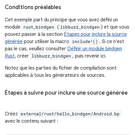
Conditions préalables
Cet exemple part du principe que vous avez défini un
module
rust_bindgen
(
libbuzz_bindgen
) et que vous
pouvez passer à la section
Étapes pour inclure la source
générée
pour utiliser la macro
include!()
. Si ce n'est
pas le cas, veuillez consulter
Définir un module bindgen
Rust
, créer
libbuzz_bindgen
, puis revenir ici.
Notez que les parties du fichier de compilation sont
applicables à tous les générateurs de sources.
Étapes à suivre pour inclure une source générée
Créez
external/rust/hello_bindgen/Android.bp
avec le contenu suivant :