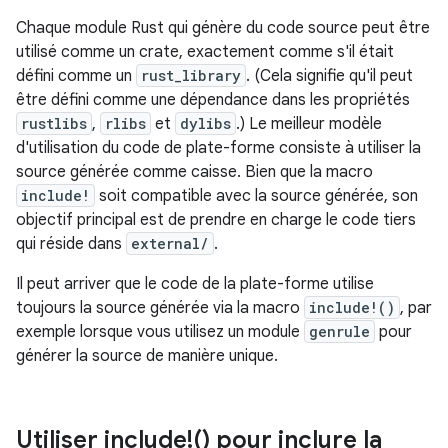
Chaque module Rust qui génère du code source peut être
utilisé comme un crate, exactement comme s'il était
défini comme un
rust_library
. (Cela signifie qu'il peut
être défini comme une dépendance dans les propriétés
rustlibs
,
rlibs
et
dylibs
.) Le meilleur modèle
d'utilisation du code de plate-forme consiste à utiliser la
source générée comme caisse. Bien que la macro
include!
soit compatible avec la source générée, son
objectif principal est de prendre en charge le code tiers
qui réside dans
external/
.
Il peut arriver que le code de la plate-forme utilise
toujours la source générée via la macro
include!()
, par
exemple lorsque vous utilisez un module
genrule
pour
générer la source de manière unique.
Utiliser include!() pour inclure la