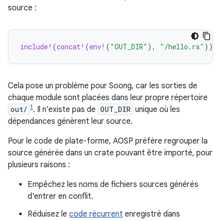
source :
include!
(
concat!
(
env!
(
"OUT_DIR"
),
"/hello.rs"
));
Cela pose un problème pour Soong, car les sorties de
chaque module sont placées dans leur propre répertoire
1
out/
. Il n'existe pas de
OUT_DIR
unique où les
dépendances génèrent leur source.
Pour le code de plate-forme, AOSP préfère regrouper la
source générée dans un crate pouvant être importé, pour
plusieurs raisons :
Empêchez les noms de fichiers sources générés
d'entrer en conflit.
Réduisez le
code récurrent
enregistré dans