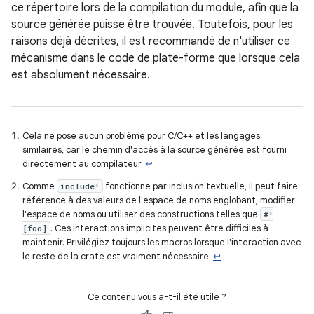
ce répertoire lors de la compilation du module, afin que la
source générée puisse être trouvée. Toutefois, pour les
raisons déjà décrites, il est recommandé de n'utiliser ce
mécanisme dans le code de plate-forme que lorsque cela
est absolument nécessaire.
Cela ne pose aucun problème pour C/C++ et les langages
similaires, car le chemin d'accès à la source générée est fourni
directement au compilateur.
↩
Comme
fonctionne par inclusion textuelle, il peut faire
include!
référence à des valeurs de l'espace de noms englobant, modifier
l'espace de noms ou utiliser des constructions telles que
#!
. Ces interactions implicites peuvent être difficiles à
[foo]
maintenir. Privilégiez toujours les macros lorsque l'interaction avec
le reste de la crate est vraiment nécessaire.
↩
Ce contenu vous a-t-il été utile ?