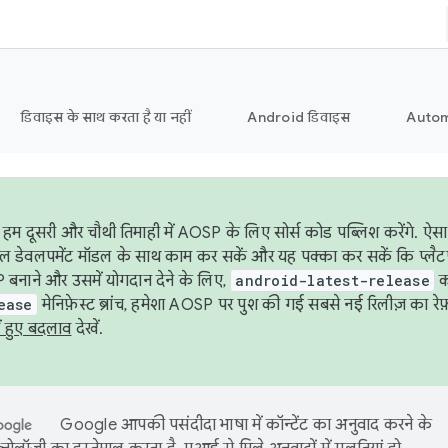
डिवाइस के साथ करता है या नहीं
Android डिवाइस
Autom
हम दूसरी और चौथी तिमाही में AOSP के लिए सोर्स कोड पब्लिश करेंगे. 
ेबल डेवलपमेंट मॉडल के साथ काम कर सकें और यह पक्का कर सकें कि प्लैटफ़ॉर
 बनाने और उसमें योगदान देने के लिए,
android-latest-release
का
ease
मेनिफ़ेस्ट ब्रांच, हमेशा AOSP पर पुश की गई सबसे नई रिलीज़ का रेफ़
ं हुए बदलाव
देखें.
Google आपकी पसंदीदा भाषा में कॉन्टेंट का अनुवाद करने के