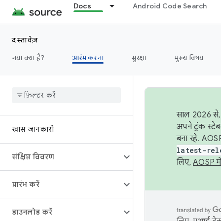
Docs
Android Code Search
दस्तावेज़
नया क्या है?
आरंभ करना
सुरक्षा
मुख्य विषय
साल 2026 से, 
अपने ट्रंक स्ट
खास जानकारी
बना रहे. AOSP
latest-rel
संक्षिप्त विवरण
लिए,
AOSP मे
प्रारंभ करें
डाउनलोड करें