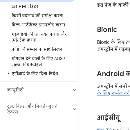
इस पेज के बाकी हिस
Git सोर्स एडिटर
किसी बदलाव की समीक्षा करना
बिल्ड आर्टफ़ैक्ट डाउनलोड करना
Bionic
गड़बड़ियों की शिकायत करना और
उन्हें ट्रैक करना
Bionic के लिए ज़
अपस्ट्रीम में गड़
कोड को सम्मान के साथ लिखना
योगदान देने वालों के लिए AOSP
Java कोड स्टाइल
Android क
एपीआई के लिए दिशा-निर्देश
अपस्ट्रीम में सभ
कम्यूनिटी
के लिए कर्नल क
टूल
,
बिल्ड
,
और मिलते-जुलते
रेफ़रंस
आईसीयू