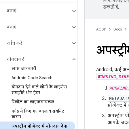
लिए, एआई टेक्
सकती हैं.
बनाएं
बनाएं
AOSP
Docs
जाँच करें
अपस्ट्री
योगदान दें
खास जानकारी
Android, कई अन्य 
WORKING_DIRE
Android Code Search
योगदान देने वाले लोगों के लाइसेंस
WORKING
समझौते और हेडर
METADAT
रिलीज़ का लाइफ़साइकल
प्रोजेक्ट म
कोड में किए गए बदलाव सबमिट
अपस्ट्रीम प
करना
आपके बदला
अपस्ट्रीम प्रोजेक्ट में योगदान देना