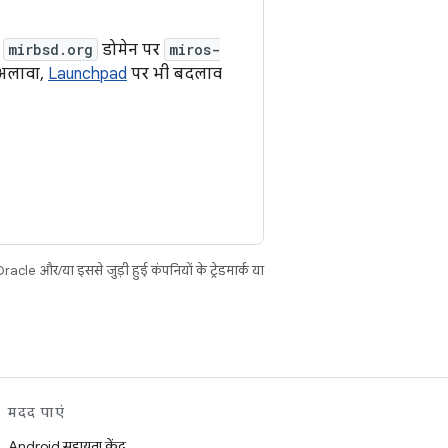
,
mirbsd.org
डोमेन पर
miros-
 अलावा,
Launchpad
पर भी बदलाव
cle और/या इससे जुड़ी हुई कंपनियों के ट्रेडमार्क या
मदद पाएं
Android सहायता केंद्र