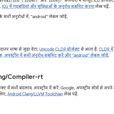
ernal/icu
(
icu4c/
और
icu4j/
फ़ोल्डर) में मौजूद ICU प्रोजेक्
,
ICU में गड़बड़ियां और सुविधाओं के अनुरोध सबमिट करना
लेख पढ़ें.
के सभी अनुरोधों में, "android" लेबल जोड़ें.
ादातर भाषा से जुड़ा डेटा,
Unicode CLDR प्रोजेक्ट
से आता है.
CLDR में
बिक, अपस्ट्रीम में सभी अनुरोध सबमिट करें और "android" लेबल जोड़ें.
ng
/
Compiler-rt
जेक्ट में सभी बदलाव, अपस्ट्रीम में करें. Google, अपस्ट्रीम सोर्स से अपने
 लिए,
Android Clang/LLVM Toolchain
लेख पढ़ें.