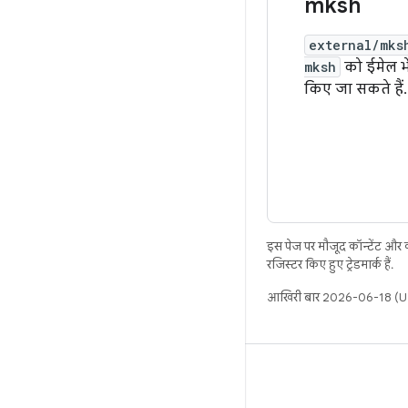
mksh
external/mks
mksh
को ईमेल भे
किए जा सकते हैं.
इस पेज पर मौजूद कॉन्टेंट और
रजिस्टर किए हुए ट्रेडमार्क हैं.
आखिरी बार 2026-06-18 (UT
बिल्ड
Android डेटा संग्रह स्थान