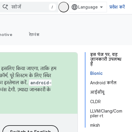
/
प्रवेश करें
otive
रेफ़रंस
इस पेज पर, यह
जानकारी उपलब्ध
है
ऐसा इसलिए किया जाएगा, ताकि हम
Bionic
्म, पूरे सिस्टम के लिए स्थिर
 इस्तेमाल करें.
android-
Android कर्नल
रंस देगी. ज़्यादा जानकारी के
आईसीयू
CLDR
LLVM/Clang/Com
piler-rt
mksh