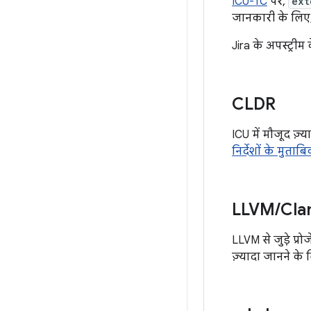
ICU-TC
पर,
ext
जानकारी के लिए
Jira के अपस्ट्रीम 
CLDR
ICU में मौजूद ज़्य
निर्देशों के मुता
LLVM
/
Cla
LLVM से जुड़े प्रो
ज़्यादा जानने के