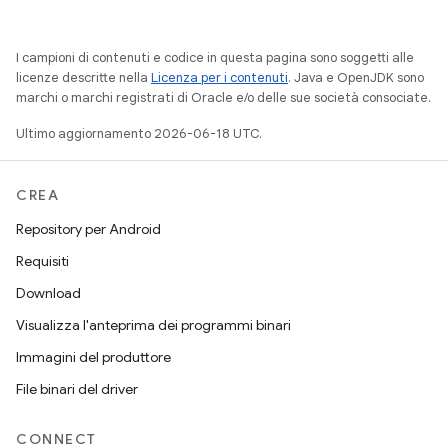
I campioni di contenuti e codice in questa pagina sono soggetti alle
licenze descritte nella
Licenza per i contenuti
. Java e OpenJDK sono
marchi o marchi registrati di Oracle e/o delle sue società consociate.
Ultimo aggiornamento 2026-06-18 UTC.
CREA
Repository per Android
Requisiti
Download
Visualizza l'anteprima dei programmi binari
Immagini del produttore
File binari del driver
CONNECT