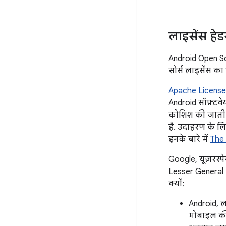
लाइसेंस हेड
Android Open So
सोर्स लाइसेंस का
Apache License,
Android सॉफ़्टवे
कोशिश की जाती 
है. उदाहरण के लिए
इनके बारे में
The 
Google, यूज़रस्
Lesser General P
क्यों:
Android, ल
मोबाइल की द