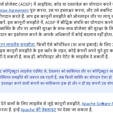
्स प्रोजेक्ट (AOSP) में आइडिया, कोड या दस्तावेज़ का योगदान करने
cense Agreement
पूरा करना, उस पर हस्ताक्षर करना, और उसे सबमिट क
 योगदान करते हैं. आप इस कानूनी समझौते को ऑनलाइन तौर पर लागू 
रें. इस कानूनी समझौते में, AOSP में बौद्धिक संपत्ति का योगदान करने क
 व्यक्ति के तौर पर आपकी सुरक्षा के साथ-साथ प्रोजेक्ट की सुरक्षा के
दान का इस्तेमाल करने के आपके अधिकारों में कोई बदलाव नहीं होता.
िब्यूटर लाइसेंस समझौता
, किसी ऐसे कॉर्पोरेशन (या अन्य इकाई) के लिए
. इस कानूनी समझौते के इस वर्शन के तहत, कोई कंपनी अपने चुने हुए 
ूरी दे सकती है. साथ ही, कॉपीराइट और पेटेंट के लाइसेंस दे सकती है.
ेट कॉन्ट्रिब्यूटर लाइसेंस एग्रीमेंट से, डेवलपर को व्यक्तिगत तौर पर कॉन्ट्रिब्यूटर ल
व्यक्तिगत समझौते की ज़रूरत तब पड़ती है, जब किसी व्यक्ति का योगदान ऐसा ह
 हस्ताक्षर करने वाली कंपनी का मालिकाना हक हो और न ही वह कंपनी उस योग
ेने वालों के लिए लाइसेंस से जुड़े कानूनी समझौते,
Apache Software 
ता है. इन्हें
Apache की वेबसाइट
पर देखा जा सकता है.