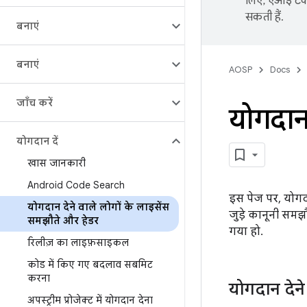
लिए, एआई टेक्
सकती हैं.
बनाएं
बनाएं
AOSP
Docs
जाँच करें
योगदान 
योगदान दें
खास जानकारी
Android Code Search
इस पेज पर, योगदान
योगदान देने वाले लोगों के लाइसेंस
जुड़े कानूनी सम
समझौते और हेडर
गया हो.
रिलीज़ का लाइफ़साइकल
कोड में किए गए बदलाव सबमिट
करना
योगदान देने
अपस्ट्रीम प्रोजेक्ट में योगदान देना