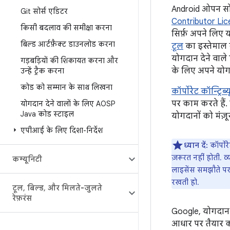
Android ओपन सोर
Git सोर्स एडिटर
Contributor Li
किसी बदलाव की समीक्षा करना
सिर्फ़ अपने लिए
बिल्ड आर्टफ़ैक्ट डाउनलोड करना
टूल
का इस्तेमाल क
योगदान देने वाले
गड़बड़ियों की शिकायत करना और
के लिए अपने योग
उन्हें ट्रैक करना
कोड को सम्मान के साथ लिखना
कॉर्पोरेट कॉन्ट्र
पर काम करते हैं
योगदान देने वालों के लिए AOSP
Java कोड स्टाइल
योगदानों को मंज़
एपीआई के लिए दिशा-निर्देश
ध्यान दें:
कॉर्पोर
ज़रूरत नहीं होती. 
कम्यूनिटी
लाइसेंस समझौते पर
रखती हो.
टूल
,
बिल्ड
,
और मिलते-जुलते
रेफ़रंस
Google, योगदान द
आधार पर तैयार कर