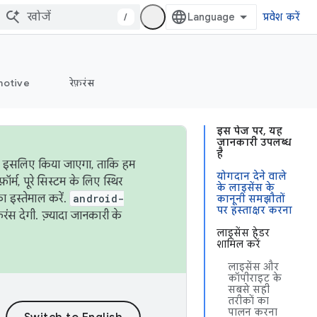
/
प्रवेश करें
otive
रेफ़रंस
इस पेज पर, यह
जानकारी उपलब्ध
है
ऐसा इसलिए किया जाएगा, ताकि हम
योगदान देने वाले
्म, पूरे सिस्टम के लिए स्थिर
के लाइसेंस के
 इस्तेमाल करें.
android-
कानूनी समझौतों
पर हस्ताक्षर करना
रंस देगी. ज़्यादा जानकारी के
लाइसेंस हेडर
शामिल करें
लाइसेंस और
कॉपीराइट के
सबसे सही
तरीकों का
पालन करना