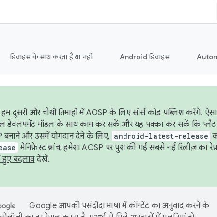
डिवाइस के साथ करता है या नहीं
Android डिवाइस
Autom
हम दूसरी और चौथी तिमाही में AOSP के लिए सोर्स कोड पब्लिश करेंगे. 
ेबल डेवलपमेंट मॉडल के साथ काम कर सकें और यह पक्का कर सकें कि प्लैटफ़ॉर
 बनाने और उसमें योगदान देने के लिए,
android-latest-release
का
ease
मेनिफ़ेस्ट ब्रांच, हमेशा AOSP पर पुश की गई सबसे नई रिलीज़ का रेफ़
ं हुए बदलाव
देखें.
Google आपकी पसंदीदा भाषा में कॉन्टेंट का अनुवाद करने के