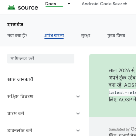
Docs
Android Code Search
दस्तावेज़
नया क्या है?
आरंभ करना
सुरक्षा
मुख्य विषय
साल 2026 से, 
अपने ट्रंक स्ट
खास जानकारी
बना रहे. AOSP
latest-rel
संक्षिप्त विवरण
लिए,
AOSP मे
प्रारंभ करें
डाउनलोड करें