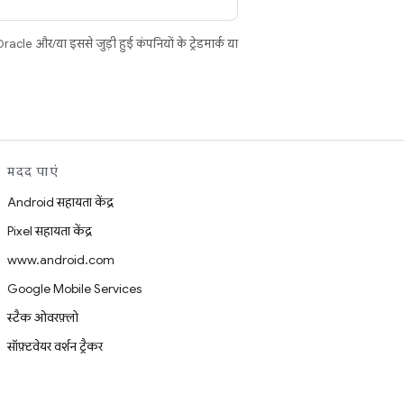
cle और/या इससे जुड़ी हुई कंपनियों के ट्रेडमार्क या
मदद पाएं
Android सहायता केंद्र
Pixel सहायता केंद्र
www.android.com
Google Mobile Services
स्टैक ओवरफ़्लो
सॉफ़्टवेयर वर्शन ट्रैकर