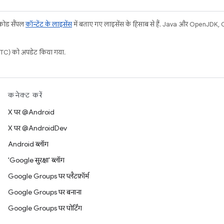
 कोड सैंपल
कॉन्टेंट के लाइसेंस
में बताए गए लाइसेंस के हिसाब से हैं. Java और OpenJDK, Ora
C) को अपडेट किया गया.
कनेक्ट करें
X पर @Android
X पर @AndroidDev
Android ब्लॉग
'Google सुरक्षा' ब्लॉग
Google Groups पर प्लैटफ़ॉर्म
Google Groups पर बनाना
Google Groups पर पोर्टिंग