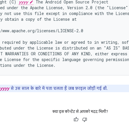
ght (C) 
yyyy
 The Android Open Source Project

ed under the Apache License, Version 2.0 (the "License")
y not use this file except in compliance with the Licens
y obtain a copy of the License at

/www.apache.org/licenses/LICENSE-2.0

 required by applicable law or agreed to in writing, soft
buted under the License is distributed on an "AS IS" BAS
T WARRANTIES OR CONDITIONS OF ANY KIND, either express 
e License for the specific language governing permission
yyyy
से उस साल के बारे में पता चलता है जब फ़ाइल जोड़ी गई थी.
क्या इस कॉन्टेंट से आपको मदद मिली?