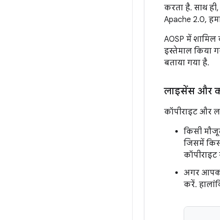
करता है. साथ ही,
Apache 2.0, हमारे
AOSP में शामिल
इस्तेमाल किया गय
बताया गया है.
लाइसेंस और क
कॉपीराइट और लाइ
किसी मौजू
जिसमें कि
कॉपीराइट 
अगर आपको 
करें. हाला