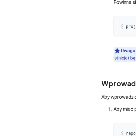
Powinna s
proj
Uwaga
istnieje) 
Wprowadza
Aby wprowadzić
Aby mieć 
repo