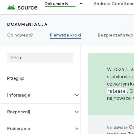
Dokumenty
Android Code Sea
DOKUMENTACJA
Co nowego?
Pierwsze kroki
Bezpieczeństwo
W 2026 r., 
stabilność 
Przegląd
czwartym kw
release
. 
Informacje
najnowszej 
Rozpocznij
Pobieranie