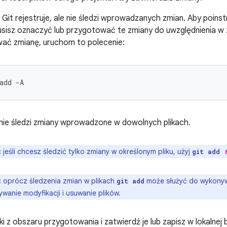
Git rejestruje, ale nie śledzi wprowadzanych zmian. Aby poinst
usisz oznaczyć lub przygotować te zmiany do uwzględnienia w 
ać zmianę, uruchom to polecenie:
add
-A
nie śledzi zmiany wprowadzone w dowolnych plikach.
:
jeśli chcesz śledzić tylko zmiany w określonym pliku, użyj
git add
:
oprócz śledzenia zmian w plikach
może służyć do wykonywa
git add
wanie modyfikacji i usuwanie plików.
iki z obszaru przygotowania i zatwierdź je lub zapisz w lokalnej