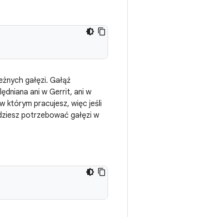
eżnych gałęzi. Gałąź
ędniana ani w Gerrit, ani w
 którym pracujesz, więc jeśli
ędziesz potrzebować gałęzi w