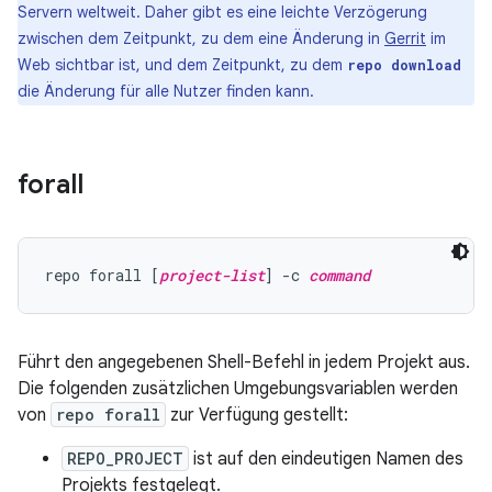
Servern weltweit. Daher gibt es eine leichte Verzögerung
zwischen dem Zeitpunkt, zu dem eine Änderung in
Gerrit
im
Web sichtbar ist, und dem Zeitpunkt, zu dem
repo download
die Änderung für alle Nutzer finden kann.
forall
repo forall [
project-list
] -c 
command
Führt den angegebenen Shell-Befehl in jedem Projekt aus.
Die folgenden zusätzlichen Umgebungsvariablen werden
von
repo forall
zur Verfügung gestellt:
REPO_PROJECT
ist auf den eindeutigen Namen des
Projekts festgelegt.