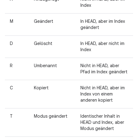
Index
M
Geändert
In HEAD, aber im Index
geändert
D
Gelöscht
In HEAD, aber nicht im
Index
R
Umbenannt
Nicht in HEAD, aber
Pfad im Index geändert
C
Kopiert
Nicht in HEAD, aber im
Index von einem
anderen kopiert
T
Modus geändert
Identischer Inhalt in
HEAD und Index, aber
Modus geändert