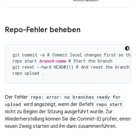
Repo-Fehler beheben
git commit -a # Commit local changes first so they 
repo start 
branch-name
 # Start the branch

git reset --hard HEAD@{1} # And reset the branch so
Der Fehler
repo: error: no branches ready for
upload
wird angezeigt, wenn der Befehl
repo start
nicht zu Beginn der Sitzung ausgeführt wurde. Zur
Wiederherstellung können Sie die Commit-ID prüfen, einen
neuen Zweig starten und ihn dann zusammenführen.