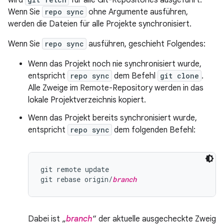
wird
für alle Git-Repositories ausgeführt.
Wenn Sie
repo sync
ohne Argumente ausführen,
werden die Dateien für alle Projekte synchronisiert.
Wenn Sie
repo sync
ausführen, geschieht Folgendes:
Wenn das Projekt noch nie synchronisiert wurde,
entspricht
repo sync
dem Befehl
git clone
.
Alle Zweige im Remote-Repository werden in das
lokale Projektverzeichnis kopiert.
Wenn das Projekt bereits synchronisiert wurde,
entspricht
repo sync
dem folgenden Befehl:
git remote update

git rebase origin/
branch
Dabei ist „
branch
“ der aktuelle ausgecheckte Zweig