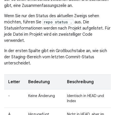
gibt, eine Zusammenfassungszeile an.
Wenn Sie nur den Status des aktuellen Zweigs sehen
möchten, führen Sie
repo status .
aus. Die
Statusinformationen werden nach Projekt aufgelistet. Für
jede Datei im Projekt wird ein zweistelliger Code
verwendet.
In der ersten Spalte gibt ein Großbuchstabe an, wie sich
der Staging-Bereich vom letzten Commit-Status
unterscheidet.
Letter
Bedeutung
Beschreibung
-
Keine Änderung
Identisch in HEAD und
Index
A
Hinzugefügt
Nicht in HEAD, aber im