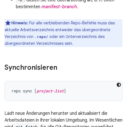
: Geben Sie eine Überarbeitung an, d. h. einen
bestimmten
manifest-branch
.
Hinweis:
Für alle verbleibenden Repo-Befehle muss das
aktuelle Arbeitsverzeichnis entweder das übergeordnete
Verzeichnis von
oder ein Unterverzeichnis des
.repo/
übergeordneten Verzeichnisses sein.
Synchronisieren
repo sync [
project-list
Lädt neue Änderungen herunter und aktualisiert die
Arbeitsdateien in Ihrer lokalen Umgebung. Im Wesentlichen
git fetch