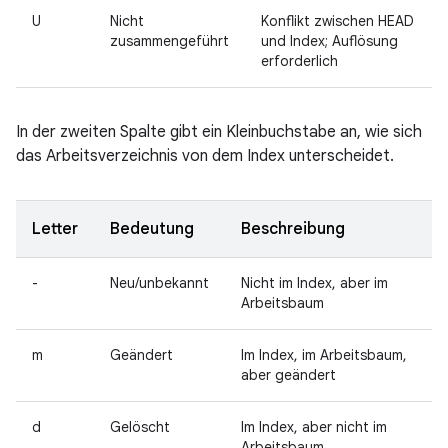
U
Nicht
Konflikt zwischen HEAD
zusammengeführt
und Index; Auflösung
erforderlich
In der zweiten Spalte gibt ein Kleinbuchstabe an, wie sich
das Arbeitsverzeichnis von dem Index unterscheidet.
Letter
Bedeutung
Beschreibung
-
Neu/unbekannt
Nicht im Index, aber im
Arbeitsbaum
m
Geändert
Im Index, im Arbeitsbaum,
aber geändert
d
Gelöscht
Im Index, aber nicht im
Arbeitsbaum