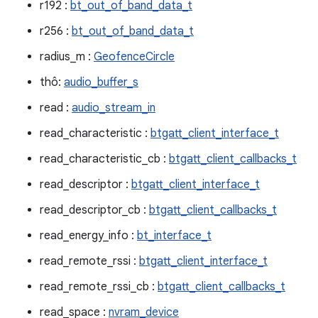
r192 :
bt_out_of_band_data_t
r256 :
bt_out_of_band_data_t
radius_m :
GeofenceCircle
thô:
audio_buffer_s
read :
audio_stream_in
read_characteristic :
btgatt_client_interface_t
read_characteristic_cb :
btgatt_client_callbacks_t
read_descriptor :
btgatt_client_interface_t
read_descriptor_cb :
btgatt_client_callbacks_t
read_energy_info :
bt_interface_t
read_remote_rssi :
btgatt_client_interface_t
read_remote_rssi_cb :
btgatt_client_callbacks_t
read_space :
nvram_device