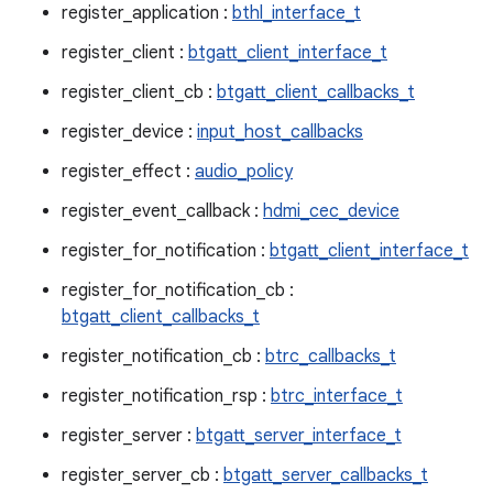
register_application :
bthl_interface_t
register_client :
btgatt_client_interface_t
register_client_cb :
btgatt_client_callbacks_t
register_device :
input_host_callbacks
register_effect :
audio_policy
register_event_callback :
hdmi_cec_device
register_for_notification :
btgatt_client_interface_t
register_for_notification_cb :
btgatt_client_callbacks_t
register_notification_cb :
btrc_callbacks_t
register_notification_rsp :
btrc_interface_t
register_server :
btgatt_server_interface_t
register_server_cb :
btgatt_server_callbacks_t