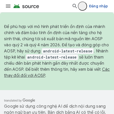
Đăng nhập
Để phù hợp với mô hình phát triển ổn định của nhánh
chính và đảm bảo tính ổn định của nền tảng cho hệ
sinh thái, chúng tôi sẽ xuất bản mã nguồn lên AOSP
vào quý 2 và quý 4 năm 2026. Để tạo và đóng góp cho
AOSP, hãy sử dụng
android-latest-release
. Nhánh
tệp kê khai
android-latest-release
sẽ luôn tham
chiếu đến bản phát hành gần đây nhất được chuyển
đến AOSP. Để biết thêm thông tin, hãy xem bài viết
Các
thay đổi đối với AOSP
.
Google sử dụng công nghệ AI để dịch nội dung sang
ngôn ngữ bạn ưu tiên. Bản dịch bằng AI có thể có lỗi.