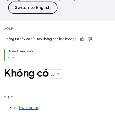
AOSP
Thông tin này có hữu ích không cho bạn không?
Trên trang này
- r -
Không có
- r -
r :
hwc_color