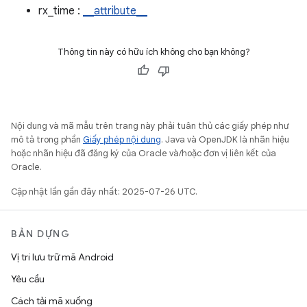
rx_time :
__attribute__
Thông tin này có hữu ích không cho bạn không?
Nội dung và mã mẫu trên trang này phải tuân thủ các giấy phép như
mô tả trong phần
Giấy phép nội dung
. Java và OpenJDK là nhãn hiệu
hoặc nhãn hiệu đã đăng ký của Oracle và/hoặc đơn vị liên kết của
Oracle.
Cập nhật lần gần đây nhất: 2025-07-26 UTC.
BẢN DỰNG
Vị trí lưu trữ mã Android
Yêu cầu
Cách tải mã xuống