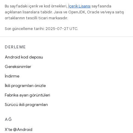
Bu sayfadaki içerik ve kod örnekleri,
İçerik Lisansı
sayfasında
açıklanan lisanslara tabidir. Java ve OpenJDK, Oracle ve/veya satış
ortaklarının tescilli ticari markasıdır.
Son güncelleme tarihi: 2025-07-27 UTC.
DERLEME
Android kod deposu
Gereksinimler
İndirme
İkili programları önizle
Fabrika ayarı görüntüleri
Sürücü ikili programları
AĞ
X'te @Android