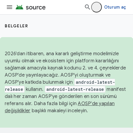
Oturum aç
BELGELER
2026'dan itibaren, ana kararlı geliştirme modelimizle
uyumlu olmak ve ekosistem için platform kararlılığını
sağlamak amacıyla kaynak kodunu 2. ve 4. çeyreklerde
AOSP'de yayınlayacağız. AOSP'yi oluşturmak ve
AOSP'ye katkıda bulunmak için
android-latest-
release
kullanın.
android-latest-release
manifest
dalı her zaman AOSP'ye gönderilen en son sürümü
referans alır. Daha fazla bilgi için
AOSP'de yapılan
değişiklikler
başlıklı makaleyi inceleyin.