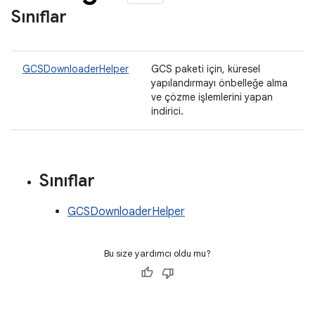
Sınıflar
GCSDownloaderHelper
GCS paketi için, küresel
yapılandırmayı önbelleğe alma
ve çözme işlemlerini yapan
indirici.
Sınıflar
GCSDownloaderHelper
Bu size yardımcı oldu mu?