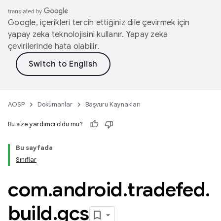
Google, içerikleri tercih ettiğiniz dile çevirmek için
yapay zeka teknolojisini kullanır. Yapay zeka
çevirilerinde hata olabilir.
AOSP
Dokümanlar
Başvuru Kaynakları
Bu size yardımcı oldu mu?
Bu sayfada
Sınıflar
com
.
android
.
tradefed
.
build
.
gcs