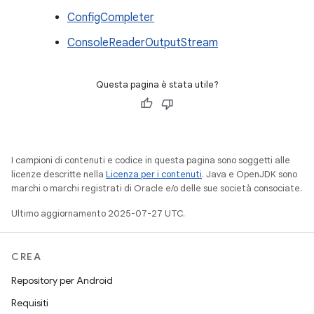
ConfigCompleter
ConsoleReaderOutputStream
Questa pagina è stata utile?
I campioni di contenuti e codice in questa pagina sono soggetti alle
licenze descritte nella
Licenza per i contenuti
. Java e OpenJDK sono
marchi o marchi registrati di Oracle e/o delle sue società consociate.
Ultimo aggiornamento 2025-07-27 UTC.
CREA
Repository per Android
Requisiti