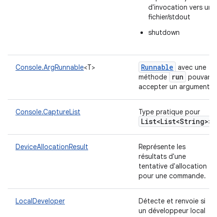
d'invocation vers un
fichier/stdout
shutdown
Runnable
Console.ArgRunnable
<T>
avec une
run
méthode
pouvant
accepter un argument
Console.CaptureList
Type pratique pour
List<List<String>>
DeviceAllocationResult
Représente les
résultats d'une
tentative d'allocation
pour une commande.
LocalDeveloper
Détecte et renvoie si
un développeur local