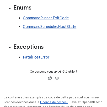
Enums
CommandRunner.ExitCode
CommandScheduler.HostState
Exceptions
FatalHostError
Ce contenu vous a-t-il été utile ?
Le contenu et les exemples de code de cette page sont soumis aux
licences décrites dans la
Licence de contenu
. Java et OpenJDK sont
des marques ou des marques déposées d'Oracle et/ou de ses