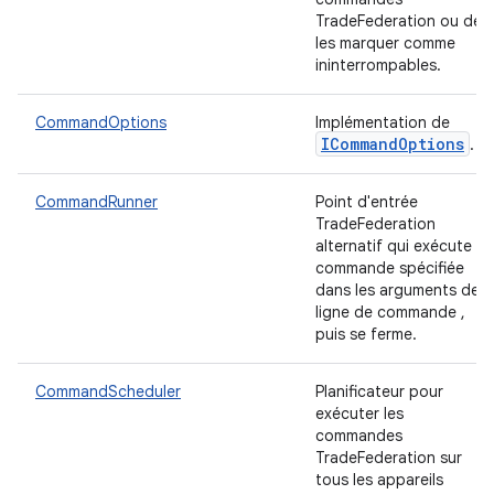
TradeFederation ou de
les marquer comme
ininterrompables.
CommandOptions
Implémentation de
ICommand
Options
.
CommandRunner
Point d'entrée
TradeFederation
alternatif qui exécute la
commande spécifiée
dans les arguments de
ligne de commande ,
puis se ferme.
CommandScheduler
Planificateur pour
exécuter les
commandes
TradeFederation sur
tous les appareils