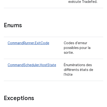
exécute Tradefed.
Enums
CommandRunner.ExitCode
Codes d'erreur
possibles pour la
sortie.
CommandScheduler.HostState
Énumérations des
différents états de
l'hôte
Exceptions