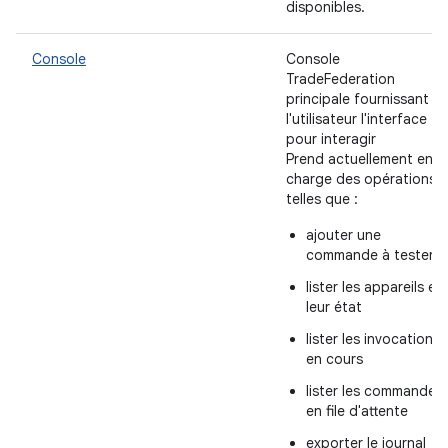
disponibles.
Console
Console
TradeFederation
principale fournissant à
l'utilisateur l'interface
pour interagir
Prend actuellement en
charge des opérations
telles que :
ajouter une
commande à tester
lister les appareils et
leur état
lister les invocations
en cours
lister les commandes
en file d'attente
exporter le journal