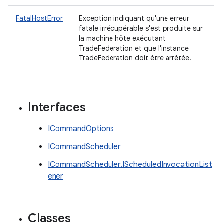
FatalHostError
Exception indiquant qu'une erreur
fatale irrécupérable s'est produite sur
la machine hôte exécutant
TradeFederation et que l'instance
TradeFederation doit être arrêtée.
Interfaces
ICommandOptions
ICommandScheduler
ICommandScheduler.IScheduledInvocationList
ener
Classes