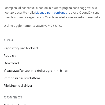
I campioni di contenuti e codice in questa pagina sono soggetti alle
licenze descritte nella
Licenza per i contenuti
. Java e OpenJDK sono
marchi o marchi registrati di Oracle e/o delle sue società consociate.
Ultimo aggiornamento 2025-07-27 UTC.
CREA
Repository per Android
Requisiti
Download
Visualizza l'anteprima dei programmi binari
Immagini del produttore
File binari del driver
CONNECT