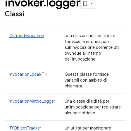
invoker
.
logger
Classi
CurrentInvocation
Una classe che monitora e
fornisce le informazioni
sull'invocazione corrente utili
ovunque all'interno
dell'invocazione.
InvocationLocal
<T>
Questa classe fornisce
variabili con ambito di
chiamata.
InvocationMetricLogger
Una classe di utilità per
un'invocazione per registrare
alcune metriche.
TfObjectTracker
Un'utilità per monitorare