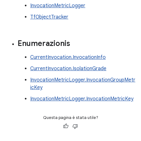
InvocationMetricLogger
TfObjectTracker
Enumerazionis
CurrentInvocation.InvocationInfo
CurrentInvocation.IsolationGrade
InvocationMetricLogger.InvocationGroupMetr
icKey
InvocationMetricLogger.InvocationMetricKey
Questa pagina è stata utile?