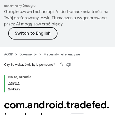
Google używa technologii AI do tłumaczenia treści na
Twój preferowany język. Tłumaczenia wygenerowane
przez AI mogą zawierać błędy.
AOSP
Dokumenty
Materiały referencyjne
Czy te wskazówki były pomocne?
Na tej stronie
Zajęcia
Wykazy
com
.
android
.
tradefed
.