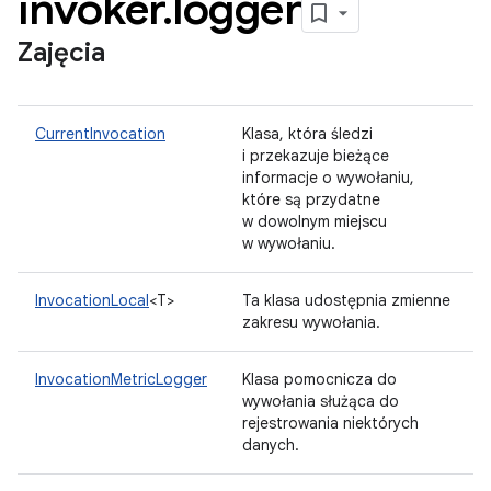
invoker
.
logger
Zajęcia
CurrentInvocation
Klasa, która śledzi
i przekazuje bieżące
informacje o wywołaniu,
które są przydatne
w dowolnym miejscu
w wywołaniu.
InvocationLocal
<T>
Ta klasa udostępnia zmienne
zakresu wywołania.
InvocationMetricLogger
Klasa pomocnicza do
wywołania służąca do
rejestrowania niektórych
danych.