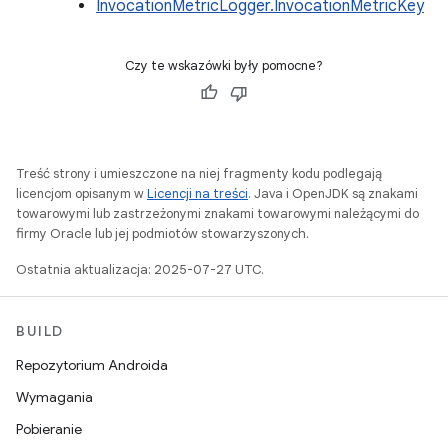
InvocationMetricLogger.InvocationMetricKey
Czy te wskazówki były pomocne?
Treść strony i umieszczone na niej fragmenty kodu podlegają
licencjom opisanym w
Licencji na treści
. Java i OpenJDK są znakami
towarowymi lub zastrzeżonymi znakami towarowymi należącymi do
firmy Oracle lub jej podmiotów stowarzyszonych.
Ostatnia aktualizacja: 2025-07-27 UTC.
BUILD
Repozytorium Androida
Wymagania
Pobieranie