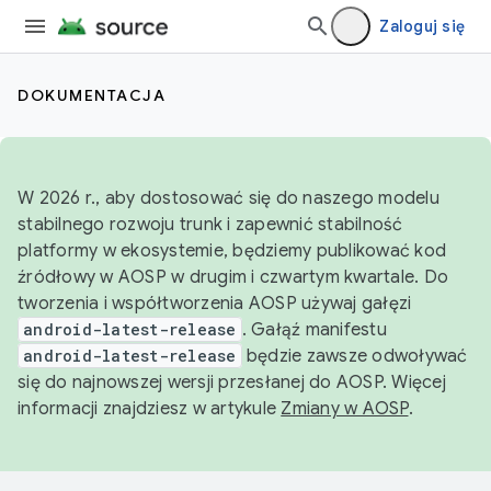
Zaloguj się
DOKUMENTACJA
W 2026 r., aby dostosować się do naszego modelu
stabilnego rozwoju trunk i zapewnić stabilność
platformy w ekosystemie, będziemy publikować kod
źródłowy w AOSP w drugim i czwartym kwartale. Do
tworzenia i współtworzenia AOSP używaj gałęzi
android-latest-release
. Gałąź manifestu
android-latest-release
będzie zawsze odwoływać
się do najnowszej wersji przesłanej do AOSP. Więcej
informacji znajdziesz w artykule
Zmiany w AOSP
.