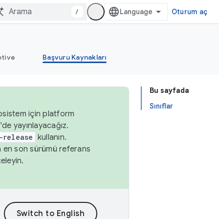
/
Oturum aç
tive
Başvuru Kaynakları
Bu sayfada
Sınıflar
osistem için platform
'de yayınlayacağız.
-release
kullanın.
n en son sürümü referans
eleyin.