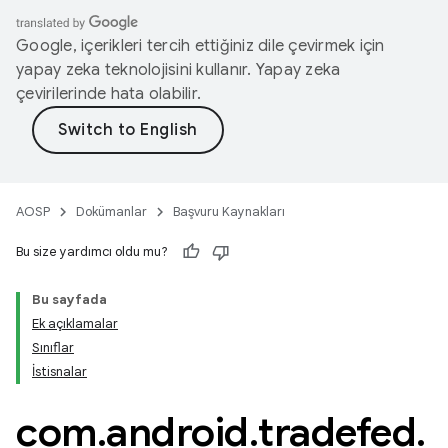
Google, içerikleri tercih ettiğiniz dile çevirmek için
yapay zeka teknolojisini kullanır. Yapay zeka
çevirilerinde hata olabilir.
AOSP
Dokümanlar
Başvuru Kaynakları
Bu size yardımcı oldu mu?
Bu sayfada
Ek açıklamalar
Sınıflar
İstisnalar
com
.
android
.
tradefed
.