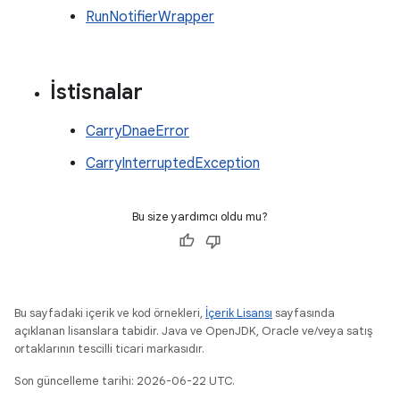
RunNotifierWrapper
İstisnalar
CarryDnaeError
CarryInterruptedException
Bu size yardımcı oldu mu?
Bu sayfadaki içerik ve kod örnekleri,
İçerik Lisansı
sayfasında
açıklanan lisanslara tabidir. Java ve OpenJDK, Oracle ve/veya satış
ortaklarının tescilli ticari markasıdır.
Son güncelleme tarihi: 2026-06-22 UTC.