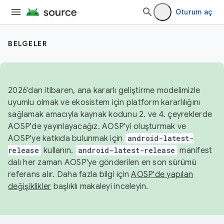
Oturum aç
BELGELER
2026'dan itibaren, ana kararlı geliştirme modelimizle
uyumlu olmak ve ekosistem için platform kararlılığını
sağlamak amacıyla kaynak kodunu 2. ve 4. çeyreklerde
AOSP'de yayınlayacağız. AOSP'yi oluşturmak ve
AOSP'ye katkıda bulunmak için
android-latest-
release
kullanın.
android-latest-release
manifest
dalı her zaman AOSP'ye gönderilen en son sürümü
referans alır. Daha fazla bilgi için
AOSP'de yapılan
değişiklikler
başlıklı makaleyi inceleyin.