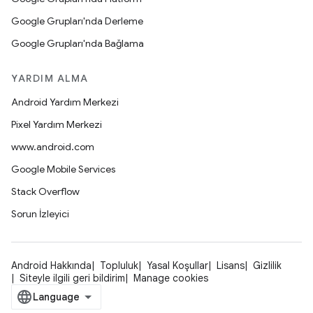
Google Grupları'nda Derleme
Google Grupları'nda Bağlama
YARDIM ALMA
Android Yardım Merkezi
Pixel Yardım Merkezi
www.android.com
Google Mobile Services
Stack Overflow
Sorun İzleyici
Android Hakkında
Topluluk
Yasal Koşullar
Lisans
Gizlilik
Siteyle ilgili geri bildirim
Manage cookies