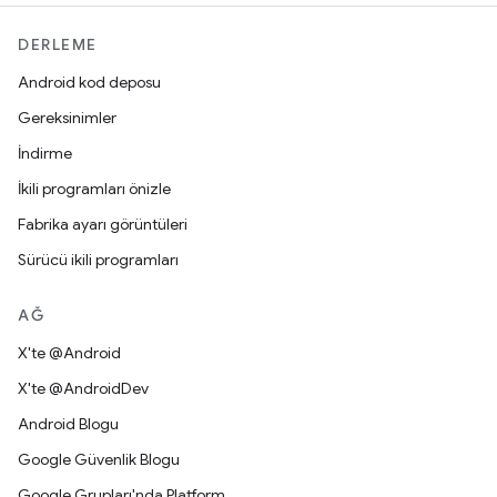
DERLEME
Android kod deposu
Gereksinimler
İndirme
İkili programları önizle
Fabrika ayarı görüntüleri
Sürücü ikili programları
AĞ
X'te @Android
X'te @AndroidDev
Android Blogu
Google Güvenlik Blogu
Google Grupları'nda Platform