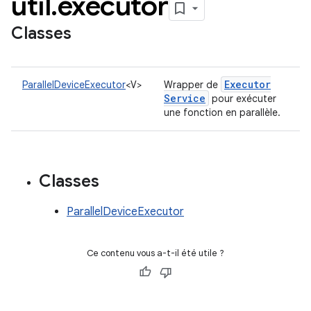
util
.
executor
Classes
Executor
ParallelDeviceExecutor
<V>
Wrapper de
Service
pour exécuter
une fonction en parallèle.
Classes
ParallelDeviceExecutor
Ce contenu vous a-t-il été utile ?