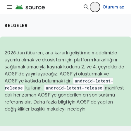
Oturum aç
BELGELER
2026'dan itibaren, ana kararlı geliştirme modelimizle
uyumlu olmak ve ekosistem için platform kararlılığını
sağlamak amacıyla kaynak kodunu 2. ve 4. çeyreklerde
AOSP'de yayınlayacağız. AOSP'yi oluşturmak ve
AOSP'ye katkıda bulunmak için
android-latest-
release
kullanın.
android-latest-release
manifest
dalı her zaman AOSP'ye gönderilen en son sürümü
referans alır. Daha fazla bilgi için
AOSP'de yapılan
değişiklikler
başlıklı makaleyi inceleyin.