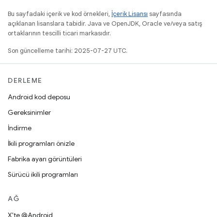
Bu sayfadaki içerik ve kod örnekleri,
İçerik Lisansı
sayfasında
açıklanan lisanslara tabidir. Java ve OpenJDK, Oracle ve/veya satış
ortaklarının tescilli ticari markasıdır.
Son güncelleme tarihi: 2025-07-27 UTC.
DERLEME
Android kod deposu
Gereksinimler
İndirme
İkili programları önizle
Fabrika ayarı görüntüleri
Sürücü ikili programları
AĞ
X'te @Android