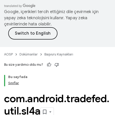
Google, içerikleri tercih ettiğiniz dile çevirmek için
yapay zeka teknolojisini kullanır. Yapay zeka
çevirilerinde hata olabilir.
AOSP
Dokümanlar
Başvuru Kaynakları
Bu size yardımcı oldu mu?
Bu sayfada
Sınıflar
com
.
android
.
tradefed
.
util
.
sl4a