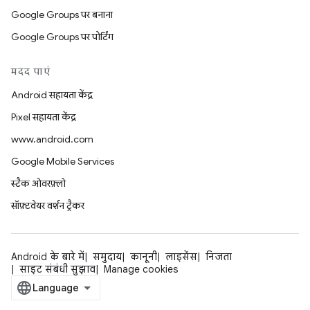
Google Groups पर बनाना
Google Groups पर पोर्टिंग
मदद पाएं
Android सहायता केंद्र
Pixel सहायता केंद्र
www.android.com
Google Mobile Services
स्टैक ओवरफ़्लो
सॉफ़्टवेयर वर्शन ट्रैकर
Android के बारे में
समुदाय
कानूनी
लाइसेंस
निजता
साइट संबंधी सुझाव
Manage cookies