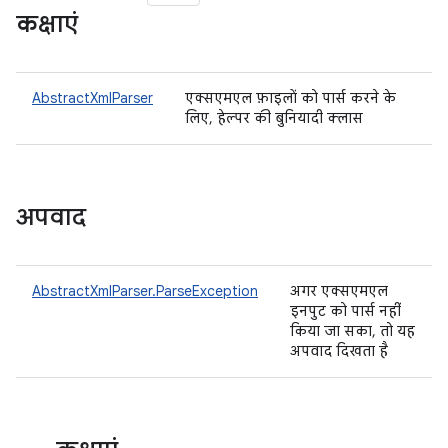
कक्षाएं
AbstractXmlParser
एक्सएमएल फ़ाइलों को पार्स करने के
लिए, हेल्पर की बुनियादी क्लास
अपवाद
AbstractXmlParser.ParseException
अगर एक्सएमएल
इनपुट को पार्स नहीं
किया जा सका, तो यह
अपवाद दिखता है