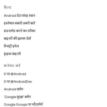
बिल्ड
Android डेटा संग्रह स्थान
इस्तेमाल संबंधी ज़रूरी बातें
डाउनलोड करने का तरीका
बाइनरी की झलक देखें
फ़ैक्ट्री इमेज
ड्राइवर बाइनरी
कनेक्ट करें
X पर @Android
X पर @AndroidDev
Android ब्लॉग
'Google सुरक्षा' ब्लॉग
Google Groups पर प्लैटफ़ॉर्म