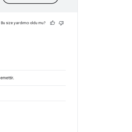
Bu size yardımcı oldu mu?
demettir.