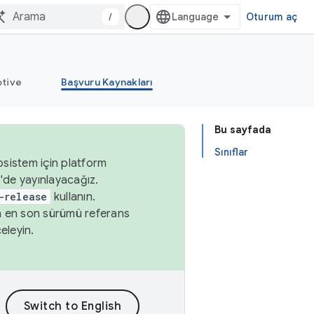
/
Oturum aç
tive
Başvuru Kaynakları
Bu sayfada
Sınıflar
osistem için platform
'de yayınlayacağız.
-release
kullanın.
n en son sürümü referans
eleyin.