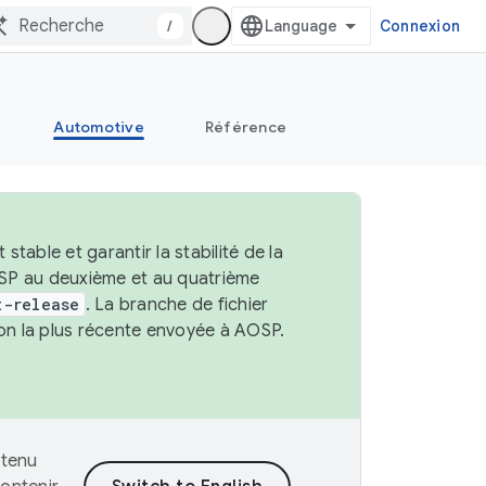
/
Connexion
Automotive
Référence
able et garantir la stabilité de la
OSP au deuxième et au quatrième
t-release
. La branche de fichier
ion la plus récente envoyée à AOSP.
ntenu