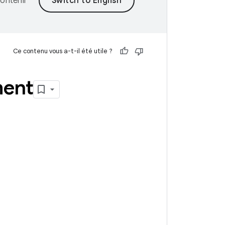
ontenir
Ce contenu vous a-t-il été utile ?
ment