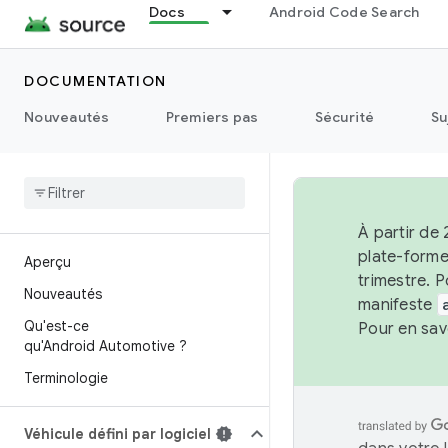
Docs
Android Code Search
DOCUMENTATION
Nouveautés
Premiers pas
Sécurité
Su
À partir de 
plate-forme
Aperçu
trimestre. P
Nouveautés
manifeste
Qu'est-ce
Pour en sav
qu'Android Automotive ?
Terminologie
Véhicule défini par logiciel