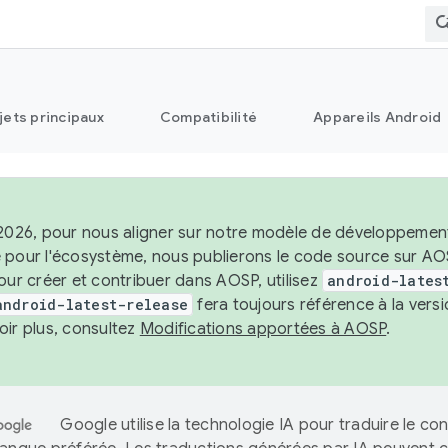
jets principaux
Compatibilité
Appareils Android
2026, pour nous aligner sur notre modèle de développement st
 pour l'écosystème, nous publierons le code source sur A
our créer et contribuer dans AOSP, utilisez
android-lates
android-latest-release
fera toujours référence à la vers
oir plus, consultez
Modifications apportées à AOSP
.
Google utilise la technologie IA pour traduire le co