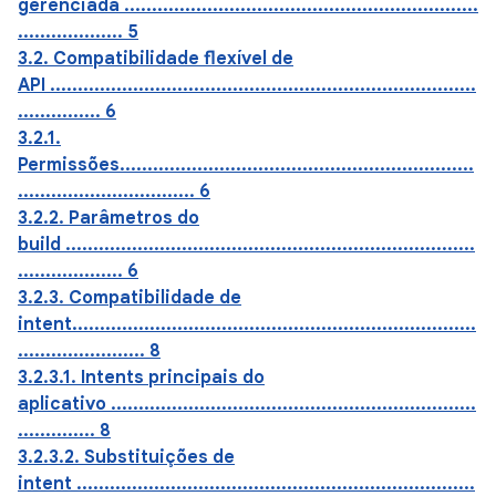
gerenciada ................................................................
................... 5
3.2. Compatibilidade flexível de
API .............................................................................
............... 6
3.2.1.
Permissões................................................................
................................ 6
3.2.2. Parâmetros do
build ..........................................................................
................... 6
3.2.3. Compatibilidade de
intent.........................................................................
....................... 8
3.2.3.1. Intents principais do
aplicativo ..................................................................
.............. 8
3.2.3.2. Substituições de
intent ........................................................................