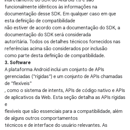
indiretamente do SDK do Android 1.6 e são
funcionalmente idênticos às informações na
documentação desse SDK. Em qualquer caso em que
esta definição de compatibilidade
não estiver de acordo com a documentação do SDK, a
documentação do SDK será considerada
autoritária. Todos os detalhes técnicos fornecidos nas
referências acima são considerados por inclusão
como parte desta definição de compatibilidade.
3. Software
A plataforma Android inclui um conjunto de APIs
gerenciadas ("rígidas") e um conjunto de APIs chamadas
de "flexíveis"
, como o sistema de intents, APIs de código nativo e APIs
de aplicativos da Web. Esta seção detalha as APIs rígidas
e
flexíveis que são essenciais para a compatibilidade, além
de alguns outros comportamentos
técnicos e de interface do usuário relevantes. As