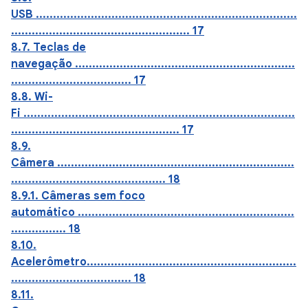
USB ............................................................................
.................................................... 17
8.7. Teclas de
navegação ................................................................
................................... 17
8.8. Wi-
Fi ...............................................................................
................................................. 17
8.9.
Câmera .....................................................................
............................................. 18
8.9.1. Câmeras sem foco
automático ...............................................................
................ 18
8.10.
Acelerômetro.............................................................
................................... 18
8.11.