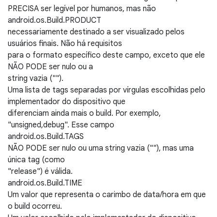
PRECISA ser legível por humanos, mas não
android.os.Build.PRODUCT
necessariamente destinado a ser visualizado pelos
usuários finais. Não há requisitos
para o formato específico deste campo, exceto que ele
NÃO PODE ser nulo ou a
string vazia ("").
Uma lista de tags separadas por vírgulas escolhidas pelo
implementador do dispositivo que
diferenciam ainda mais o build. Por exemplo,
"unsigned,debug". Esse campo
android.os.Build.TAGS
NÃO PODE ser nulo ou uma string vazia (""), mas uma
única tag (como
"release") é válida.
android.os.Build.TIME
Um valor que representa o carimbo de data/hora em que
o build ocorreu.