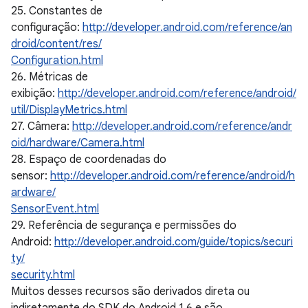
25. Constantes de
configuração:
http://developer.android.com/reference/an
droid/content/res/
Configuration.html
26. Métricas de
exibição:
http://developer.android.com/reference/android/
util/DisplayMetrics.html
27. Câmera:
http://developer.android.com/reference/andr
oid/hardware/Camera.html
28. Espaço de coordenadas do
sensor:
http://developer.android.com/reference/android/h
ardware/
SensorEvent.html
29. Referência de segurança e permissões do
Android:
http://developer.android.com/guide/topics/securi
ty/
security.html
Muitos desses recursos são derivados direta ou