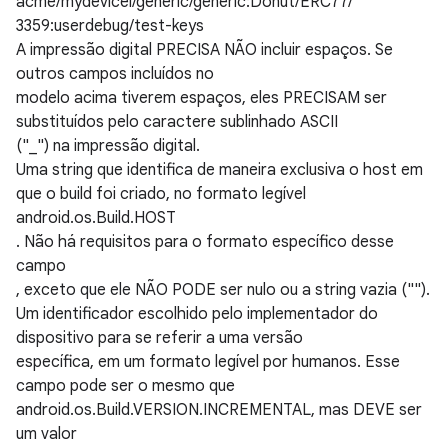
acme/mydevicel/generic/generic:Donut/ERC77/
3359:userdebug/test-keys
A impressão digital PRECISA NÃO incluir espaços. Se
outros campos incluídos no
modelo acima tiverem espaços, eles PRECISAM ser
substituídos pelo caractere sublinhado ASCII
("_") na impressão digital.
Uma string que identifica de maneira exclusiva o host em
que o build foi criado, no formato legível
android.os.Build.HOST
. Não há requisitos para o formato específico desse
campo
, exceto que ele NÃO PODE ser nulo ou a string vazia ("").
Um identificador escolhido pelo implementador do
dispositivo para se referir a uma versão
específica, em um formato legível por humanos. Esse
campo pode ser o mesmo que
android.os.Build.VERSION.INCREMENTAL, mas DEVE ser
um valor