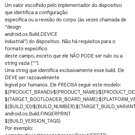
Um valor escolhido pelo implementador do dispositivo
que identifica a configuração
específica ou a revisão do corpo (às vezes chamada de
"design
android.os.Build.DEVICE
industrial") do dispositivo. Não há requisitos para o
formato específico
deste campo, exceto que ele NÃO PODE ser nulo ou a
string vazia ("").
Uma string que identifica exclusivamente esse build. Ele
DEVE ser razoavelmente
legível por humanos. Ele PRECISA seguir este modelo:
$(PRODUCT_BRAND)/$(PRODUCT_NAME)/$(PRODUCT_DEV
$(TARGET_BOOTLOADER_BOARD_NAME):$(PLATFORM_VE
$(BUILD_ID)/$(BUILD_NUMBER):$(TARGET_BUILD_VARIANT
android.os.Build.FINGERPRINT
$(BUILD_VERSION_TAGS)
Por exemplo: