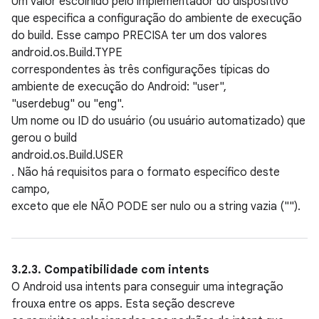
Um valor escolhido pelo implementador do dispositivo
que especifica a configuração do ambiente de execução
do build. Esse campo PRECISA ter um dos valores
android.os.Build.TYPE
correspondentes às três configurações típicas do
ambiente de execução do Android: "user",
"userdebug" ou "eng".
Um nome ou ID do usuário (ou usuário automatizado) que
gerou o build
android.os.Build.USER
. Não há requisitos para o formato específico deste
campo,
exceto que ele NÃO PODE ser nulo ou a string vazia ("").
3.2.3. Compatibilidade com intents
O Android usa intents para conseguir uma integração
frouxa entre os apps. Esta seção descreve