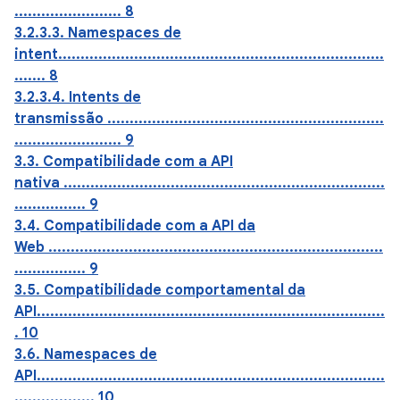
........................ 8
3.2.3.3. Namespaces de
intent.........................................................................
....... 8
3.2.3.4. Intents de
transmissão ..............................................................
........................ 9
3.3. Compatibilidade com a API
nativa ........................................................................
................ 9
3.4. Compatibilidade com a API da
Web ...........................................................................
................ 9
3.5. Compatibilidade comportamental da
API..............................................................................
. 10
3.6. Namespaces de
API..............................................................................
.................. 10