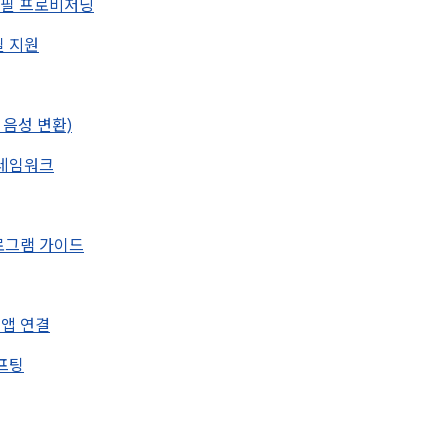
 프로필 프로비저닝
로필 지원
트 음성 변환)
 프레임워크
 프로그램 가이드
입력 앱 연결
시프팅