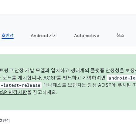
호환성
Android 기기
Automotive
참조
 트렁크 안정 개발 모델과 일치하고 생태계의 플랫폼 안정성을 보장
스 코드를 게시합니다. AOSP를 빌드하고 기여하려면
android-la
d-latest-release
매니페스트 브랜치는 항상 AOSP에 푸시된 
OSP 변경사항
을 참고하세요.
호환성