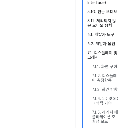
Interface)
5.10. 전문 오디오
5.11. 처리되지 않
은 오디오 캡처
6.1. 개발자 도구
6.2. 개발자 옵션
7.1. 디스플레이 및
그래픽
7.1.1. 화면 구성
7.1.2. 디스플레
이 측정항목
7.1.3. 화면 방향
7.1.4. 2D 및 3D
그래픽 가속
7.1.5. 레거시 애
플리케이션 호
환성 모드