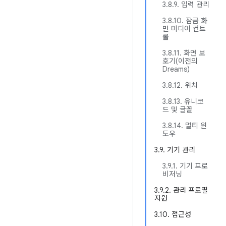
3.8.9. 입력 관리
3.8.10. 잠금 화
면 미디어 컨트
롤
3.8.11. 화면 보
호기(이전의
Dreams)
3.8.12. 위치
3.8.13. 유니코
드 및 글꼴
3.8.14. 멀티 윈
도우
3.9. 기기 관리
3.9.1. 기기 프로
비저닝
3.9.2. 관리 프로필
지원
3.10. 접근성