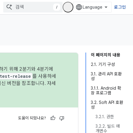
/
로그인
이 페이지의 내용
2.1. 기기 구성
하기 위해 2분기와 4분기에
3.1. 관리 API 호환
test-release
를 사용하세
성
최신 버전을 참조합니다. 자세
3.1.1. Android 확
장 프로그램
3.2. Soft API 호환
성
3.2.1. 권한
도움이 되었나요?
3.2.2. 빌드 매
개변수