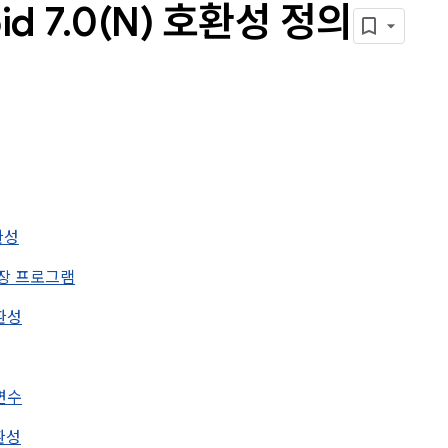
id 7
.
0(
N) 호환성 정의
호환성
d 확장 프로그램
호환성
개변수
호환성