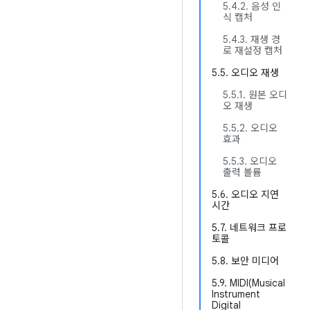
5.4.2. 음성 인
식 캡처
5.4.3. 재생 경
로 재설정 캡처
5.5. 오디오 재생
5.5.1. 원본 오디
오 재생
5.5.2. 오디오
효과
5.5.3. 오디오
출력 볼륨
5.6. 오디오 지연
시간
5.7. 네트워크 프로
토콜
5.8. 보안 미디어
5.9. MIDI(Musical
Instrument
Digital