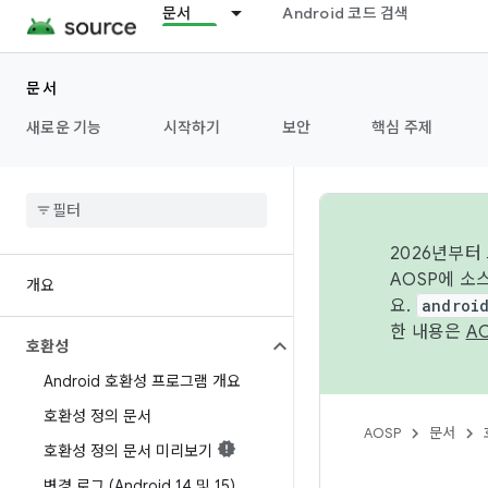
문서
Android 코드 검색
문서
새로운 기능
시작하기
보안
핵심 주제
2026년부터
AOSP에 소
개요
요.
androi
한 내용은
A
호환성
Android 호환성 프로그램 개요
호환성 정의 문서
AOSP
문서
호환성 정의 문서 미리보기
변경 로그 (Android 14 및 15)