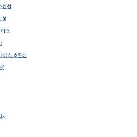
 호환성
호환성
스페이스
성
터페이스 호환성
면)
메시지