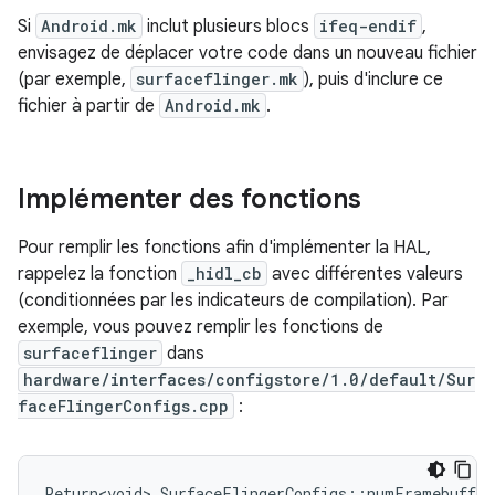
Si
Android.mk
inclut plusieurs blocs
ifeq-endif
,
envisagez de déplacer votre code dans un nouveau fichier
(par exemple,
surfaceflinger.mk
), puis d'inclure ce
fichier à partir de
Android.mk
.
Implémenter des fonctions
Pour remplir les fonctions afin d'implémenter la HAL,
rappelez la fonction
_hidl_cb
avec différentes valeurs
(conditionnées par les indicateurs de compilation). Par
exemple, vous pouvez remplir les fonctions de
surfaceflinger
dans
hardware/interfaces/configstore/1.0/default/Sur
faceFlingerConfigs.cpp
:
Return<void> SurfaceFlingerConfigs::numFramebuffer