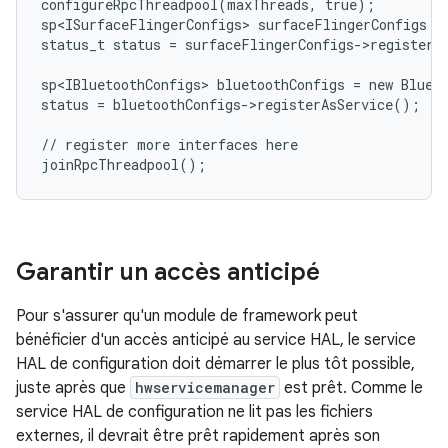
configureRpcThreadpool(maxThreads, true);

sp<ISurfaceFlingerConfigs> surfaceFlingerConfigs = 
status_t status = surfaceFlingerConfigs->registerAs
sp<IBluetoothConfigs> bluetoothConfigs = new Blueto
status = bluetoothConfigs->registerAsService();

// register more interfaces here

Garantir un accès anticipé
Pour s'assurer qu'un module de framework peut
bénéficier d'un accès anticipé au service HAL, le service
HAL de configuration doit démarrer le plus tôt possible,
juste après que
hwservicemanager
est prêt. Comme le
service HAL de configuration ne lit pas les fichiers
externes, il devrait être prêt rapidement après son