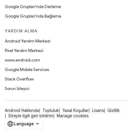
Google Grupları'nda Derleme
Google Grupları'nda Bağlama
YARDIM ALMA
Android Yardım Merkezi
Pixel Yardım Merkezi
www.android.com
Google Mobile Services
Stack Overflow
Sorun İzleyici
Android Hakkında
Topluluk
Yasal Koşullar
Lisans
Gizlilik
Siteyle ilgili geri bildirim
Manage cookies