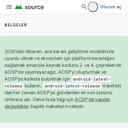
Oturum aç
BELGELER
2026'dan itibaren, ana kararlı geliştirme modelimizle
uyumlu olmak ve ekosistem için platform kararlılığını
sağlamak amacıyla kaynak kodunu 2. ve 4. çeyreklerde
AOSP'de yayınlayacağız. AOSP'yi oluşturmak ve
AOSP'ye katkıda bulunmak için
android-latest-
release
kullanın.
android-latest-release
manifest
dalı her zaman AOSP'ye gönderilen en son sürümü
referans alır. Daha fazla bilgi için
AOSP'de yapılan
değişiklikler
başlıklı makaleyi inceleyin.