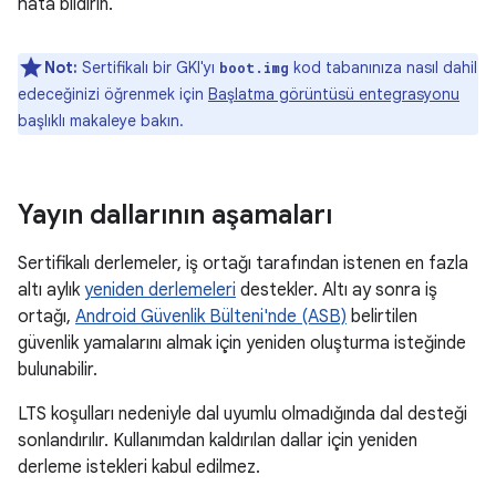
hata bildirin.
Not:
Sertifikalı bir GKI'yı
kod tabanınıza nasıl dahil
boot.img
edeceğinizi öğrenmek için
Başlatma görüntüsü entegrasyonu
başlıklı makaleye bakın.
Yayın dallarının aşamaları
Sertifikalı derlemeler, iş ortağı tarafından istenen en fazla
altı aylık
yeniden derlemeleri
destekler. Altı ay sonra iş
ortağı,
Android Güvenlik Bülteni'nde (ASB)
belirtilen
güvenlik yamalarını almak için yeniden oluşturma isteğinde
bulunabilir.
LTS koşulları nedeniyle dal uyumlu olmadığında dal desteği
sonlandırılır. Kullanımdan kaldırılan dallar için yeniden
derleme istekleri kabul edilmez.