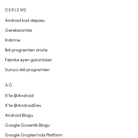
DERLEME
Android kod deposu
Gereksinimler
İndirme
İkili programları önizle
Fabrika ayarı görüntüleri
Sürücü ikili programları
AĞ
X'te @Android
X'te @AndroidDev
Android Blogu
Google Güvenlik Blogu
Google Grupları'nda Platform