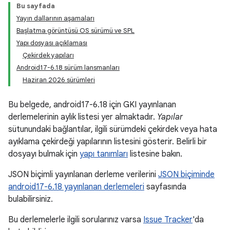
Bu sayfada
Yayın dallarının aşamaları
Başlatma görüntüsü OS sürümü ve SPL
Yapı dosyası açıklaması
Çekirdek yapıları
Android17-6.18 sürüm lansmanları
Haziran 2026 sürümleri
Bu belgede, android17-6.18 için GKI yayınlanan
derlemelerinin aylık listesi yer almaktadır.
Yapılar
sütunundaki bağlantılar, ilgili sürümdeki çekirdek veya hata
ayıklama çekirdeği yapılarının listesini gösterir. Belirli bir
dosyayı bulmak için
yapı tanımları
listesine bakın.
JSON biçimli yayınlanan derleme verilerini
JSON biçiminde
android17-6.18 yayınlanan derlemeleri
sayfasında
bulabilirsiniz.
Bu derlemelerle ilgili sorularınız varsa
Issue Tracker
'da