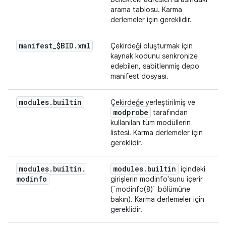
arama tablosu. Karma
derlemeler için gereklidir.
manifest
_
$BID
.
xml
Çekirdeği oluşturmak için
kaynak kodunu senkronize
edebilen, sabitlenmiş depo
manifest dosyası.
modules
.
builtin
Çekirdeğe yerleştirilmiş ve
modprobe
tarafından
kullanılan tüm modüllerin
listesi. Karma derlemeler için
gereklidir.
modules
.
builtin
.
modules
.
builtin
içindeki
modinfo
girişlerin modinfo'sunu içerir
(`modinfo(8)` bölümüne
bakın). Karma derlemeler için
gereklidir.