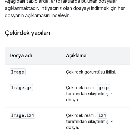
Aşağıdaki tablolarda, artefaktlarda bulunan dosyalar
açıklanmaktadır. İhtiyacınız olan dosyayı indirmek için her
dosyanın açıklamasını inceleyin.
Çekirdek yapıları
Dosya adı
Açıklama
Image
Çekirdek görüntüsü ikilisi.
Image
.
gz
gzip
Çekirdek resmi,
tarafından sıkıştırılmış ikili
dosya.
Image
.
lz4
lz4
Çekirdek resmi,
tarafından sıkıştırılmış ikili
dosya.