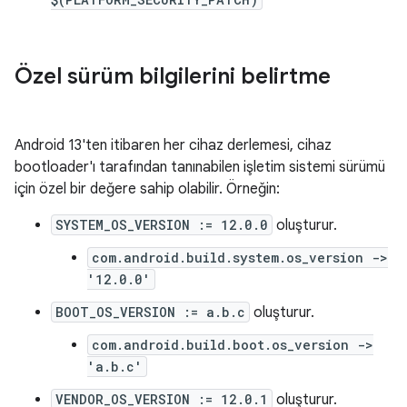
Özel sürüm bilgilerini belirtme
Android 13'ten itibaren her cihaz derlemesi, cihaz
bootloader'ı tarafından tanınabilen işletim sistemi sürümü
için özel bir değere sahip olabilir. Örneğin:
SYSTEM_OS_VERSION := 12.0.0
oluşturur.
com.android.build.system.os_version ->
'12.0.0'
BOOT_OS_VERSION := a.b.c
oluşturur.
com.android.build.boot.os_version ->
'a.b.c'
VENDOR_OS_VERSION := 12.0.1
oluşturur.