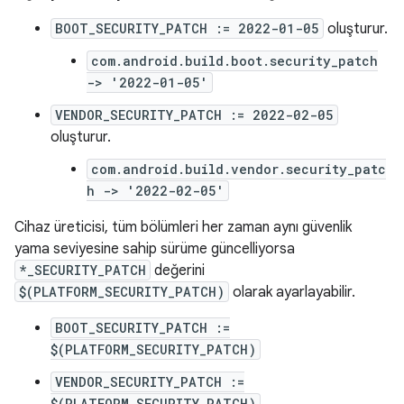
BOOT_SECURITY_PATCH := 2022-01-05
oluşturur.
com.android.build.boot.security_patch
-> '2022-01-05'
VENDOR_SECURITY_PATCH := 2022-02-05
oluşturur.
com.android.build.vendor.security_patc
h -> '2022-02-05'
Cihaz üreticisi, tüm bölümleri her zaman aynı güvenlik
yama seviyesine sahip sürüme güncelliyorsa
*_SECURITY_PATCH
değerini
$(PLATFORM_SECURITY_PATCH)
olarak ayarlayabilir.
BOOT_SECURITY_PATCH :=
$(PLATFORM_SECURITY_PATCH)
VENDOR_SECURITY_PATCH :=
$(PLATFORM_SECURITY_PATCH)