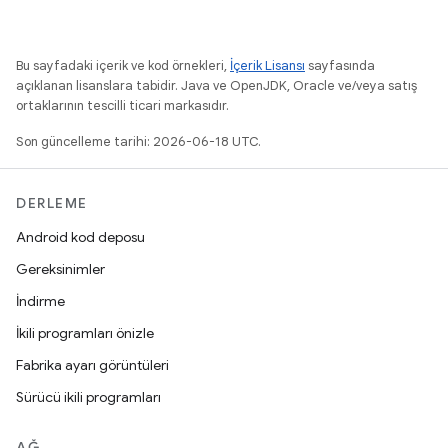
Bu sayfadaki içerik ve kod örnekleri,
İçerik Lisansı
sayfasında
açıklanan lisanslara tabidir. Java ve OpenJDK, Oracle ve/veya satış
ortaklarının tescilli ticari markasıdır.
Son güncelleme tarihi: 2026-06-18 UTC.
DERLEME
Android kod deposu
Gereksinimler
İndirme
İkili programları önizle
Fabrika ayarı görüntüleri
Sürücü ikili programları
AĞ