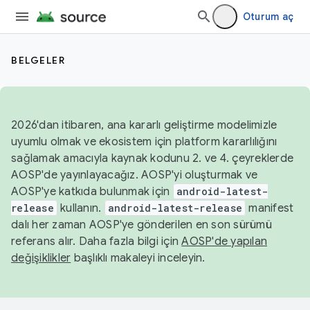
Oturum aç
BELGELER
2026'dan itibaren, ana kararlı geliştirme modelimizle
uyumlu olmak ve ekosistem için platform kararlılığını
sağlamak amacıyla kaynak kodunu 2. ve 4. çeyreklerde
AOSP'de yayınlayacağız. AOSP'yi oluşturmak ve
AOSP'ye katkıda bulunmak için
android-latest-
release
kullanın.
android-latest-release
manifest
dalı her zaman AOSP'ye gönderilen en son sürümü
referans alır. Daha fazla bilgi için
AOSP'de yapılan
değişiklikler
başlıklı makaleyi inceleyin.