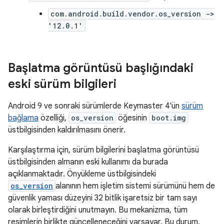
com.android.build.vendor.os_version ->
'12.0.1'
Başlatma görüntüsü başlığındaki
eski sürüm bilgileri
Android 9 ve sonraki sürümlerde Keymaster 4'ün
sürüm
bağlama
özelliği,
os_version
öğesinin
boot.img
üstbilgisinden kaldırılmasını önerir.
Karşılaştırma için, sürüm bilgilerini başlatma görüntüsü
üstbilgisinden almanın eski kullanımı da burada
açıklanmaktadır. Önyükleme üstbilgisindeki
os_version
alanının hem işletim sistemi sürümünü hem de
güvenlik yaması düzeyini 32 bitlik işaretsiz bir tam sayı
olarak birleştirdiğini unutmayın. Bu mekanizma, tüm
resimlerin birlikte güncelleneceğini varsayar. Bu durum,