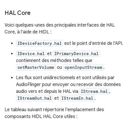
HAL Core
Voici quelques-unes des principales interfaces de HAL
Core, à l'aide de HIDL :
IDeviceFactory.hal
est le point d'entrée de l'API.
IDevice.hal
et
IPrimaryDevice.hal
contiennent des méthodes telles que
setMasterVolume
ou
openInputStream
.
Les flux sont unidirectionnels et sont utilisés par
AudioFlinger pour envoyer ou recevoir des données
audio vers et depuis le HAL via
IStream.hal
,
IStreamOut.hal
et
IStreamIn.hal
.
Le tableau suivant répertorie l'emplacement des
composants HIDL HAL Core utiles :