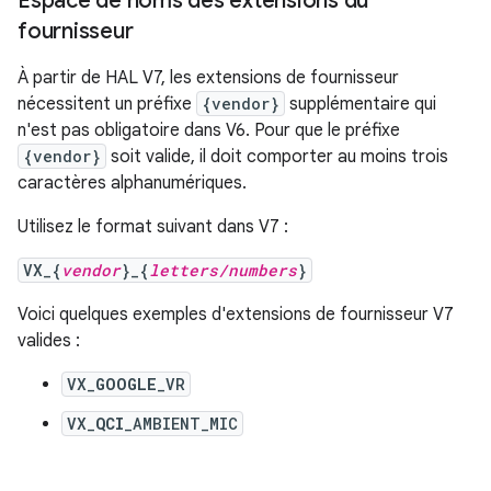
Espace de noms des extensions du
fournisseur
À partir de HAL V7, les extensions de fournisseur
nécessitent un préfixe
{vendor}
supplémentaire qui
n'est pas obligatoire dans V6. Pour que le préfixe
{vendor}
soit valide, il doit comporter au moins trois
caractères alphanumériques.
Utilisez le format suivant dans V7 :
VX_{
vendor
}_{
letters/numbers
}
Voici quelques exemples d'extensions de fournisseur V7
valides :
VX_
GOOGLE
_VR
VX_
QCI
_AMBIENT_MIC