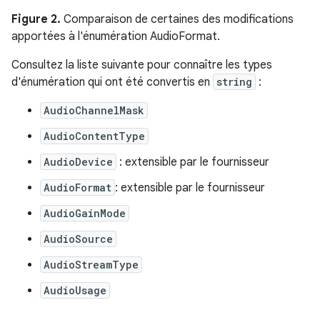
Figure 2.
Comparaison de certaines des modifications
apportées à l'énumération AudioFormat.
Consultez la liste suivante pour connaître les types
d'énumération qui ont été convertis en
string
:
AudioChannelMask
AudioContentType
AudioDevice
: extensible par le fournisseur
AudioFormat
: extensible par le fournisseur
AudioGainMode
AudioSource
AudioStreamType
AudioUsage