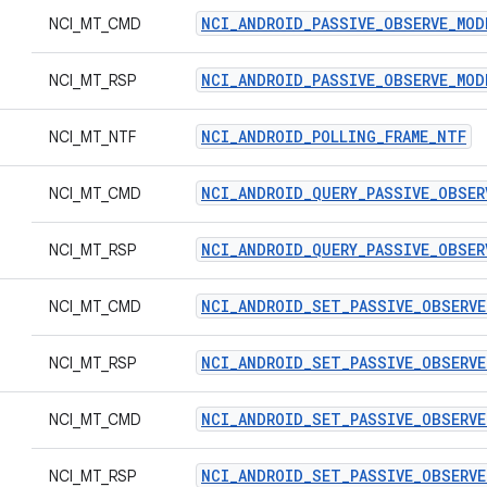
NCI_ANDROID_PASSIVE_OBSERVE_MOD
NCI_MT_CMD
NCI_ANDROID_PASSIVE_OBSERVE_MOD
NCI_MT_RSP
NCI_ANDROID_POLLING_FRAME_NTF
NCI_MT_NTF
NCI_ANDROID_QUERY_PASSIVE_OBSE
NCI_MT_CMD
NCI_ANDROID_QUERY_PASSIVE_OBSER
NCI_MT_RSP
NCI_ANDROID_SET_PASSIVE_OBSERV
NCI_MT_CMD
NCI_ANDROID_SET_PASSIVE_OBSERVE
NCI_MT_RSP
NCI_ANDROID_SET_PASSIVE_OBSERVE
NCI_MT_CMD
NCI_ANDROID_SET_PASSIVE_OBSERVE
NCI_MT_RSP