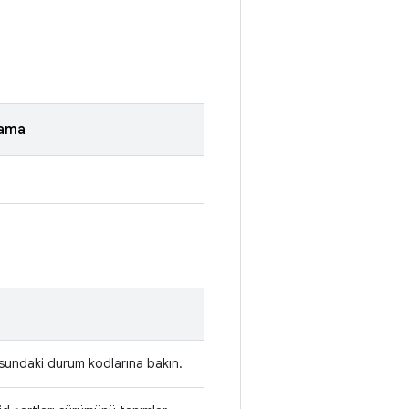
lama
sundaki durum kodlarına bakın.