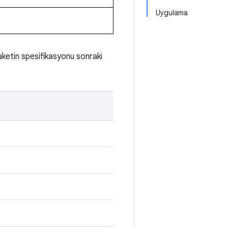
Uygulama
aketin spesifikasyonu sonraki