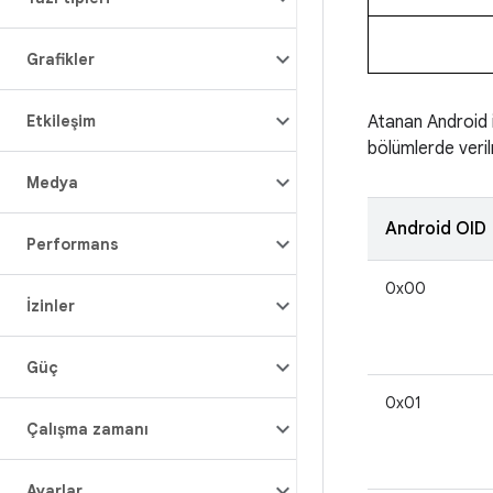
Grafikler
Etkileşim
Atanan Android i
bölümlerde veril
Medya
Android OID
Performans
0x00
İzinler
Güç
0x01
Çalışma zamanı
Ayarlar