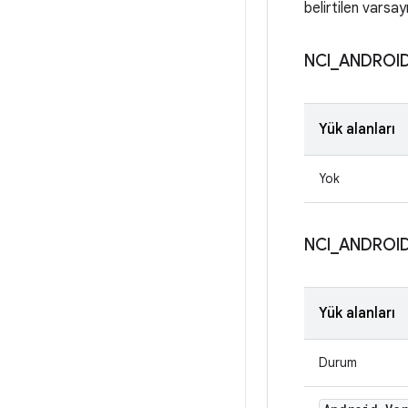
belirtilen varsa
NCI
_
ANDROI
Yük alanları
Yok
NCI
_
ANDROI
Yük alanları
Durum