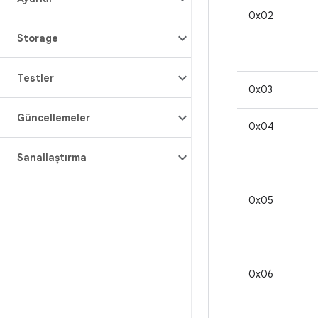
0x02
Storage
Testler
0x03
Güncellemeler
0x04
Sanallaştırma
0x05
0x06