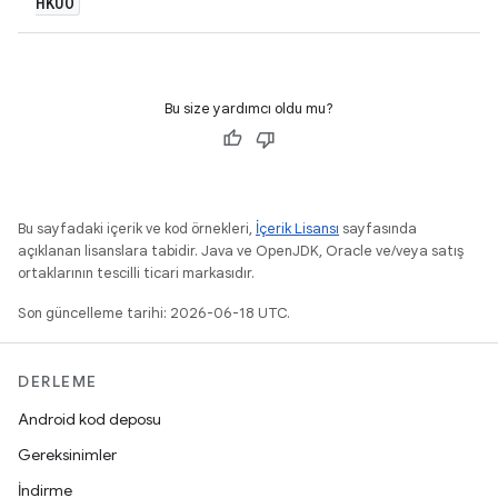
HKUO
Bu size yardımcı oldu mu?
Bu sayfadaki içerik ve kod örnekleri,
İçerik Lisansı
sayfasında
açıklanan lisanslara tabidir. Java ve OpenJDK, Oracle ve/veya satış
ortaklarının tescilli ticari markasıdır.
Son güncelleme tarihi: 2026-06-18 UTC.
DERLEME
Android kod deposu
Gereksinimler
İndirme