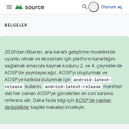
Oturum aç
BELGELER
2026'dan itibaren, ana kararlı geliştirme modelimizle
uyumlu olmak ve ekosistem için platform kararlılığını
sağlamak amacıyla kaynak kodunu 2. ve 4. çeyreklerde
AOSP'de yayınlayacağız. AOSP'yi oluşturmak ve
AOSP'ye katkıda bulunmak için
android-latest-
release
kullanın.
android-latest-release
manifest
dalı her zaman AOSP'ye gönderilen en son sürümü
referans alır. Daha fazla bilgi için
AOSP'de yapılan
değişiklikler
başlıklı makaleyi inceleyin.