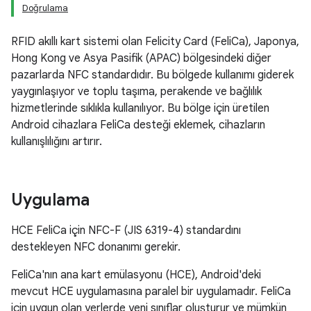
Doğrulama
RFID akıllı kart sistemi olan Felicity Card (FeliCa), Japonya,
Hong Kong ve Asya Pasifik (APAC) bölgesindeki diğer
pazarlarda NFC standardıdır. Bu bölgede kullanımı giderek
yaygınlaşıyor ve toplu taşıma, perakende ve bağlılık
hizmetlerinde sıklıkla kullanılıyor. Bu bölge için üretilen
Android cihazlara FeliCa desteği eklemek, cihazların
kullanışlılığını artırır.
Uygulama
HCE FeliCa için NFC-F (JIS 6319-4) standardını
destekleyen NFC donanımı gerekir.
FeliCa'nın ana kart emülasyonu (HCE), Android'deki
mevcut HCE uygulamasına paralel bir uygulamadır. FeliCa
için uygun olan yerlerde yeni sınıflar oluşturur ve mümkün