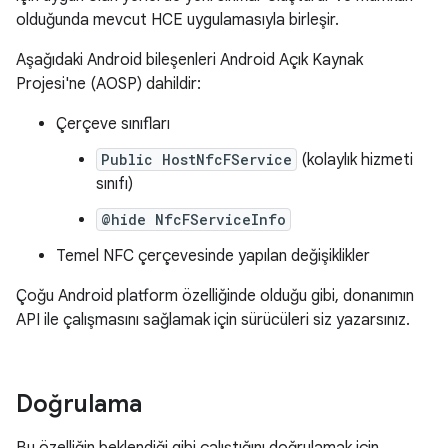
olduğunda mevcut HCE uygulamasıyla birleşir.
Aşağıdaki Android bileşenleri Android Açık Kaynak
Projesi'ne (AOSP) dahildir:
Çerçeve sınıfları
Public HostNfcFService
(kolaylık hizmeti
sınıfı)
@hide NfcFServiceInfo
Temel NFC çerçevesinde yapılan değişiklikler
Çoğu Android platform özelliğinde olduğu gibi, donanımın
API ile çalışmasını sağlamak için sürücüleri siz yazarsınız.
Doğrulama