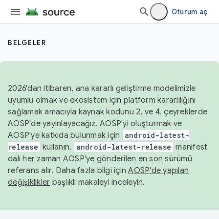
Oturum aç
BELGELER
2026'dan itibaren, ana kararlı geliştirme modelimizle
uyumlu olmak ve ekosistem için platform kararlılığını
sağlamak amacıyla kaynak kodunu 2. ve 4. çeyreklerde
AOSP'de yayınlayacağız. AOSP'yi oluşturmak ve
AOSP'ye katkıda bulunmak için
android-latest-
release
kullanın.
android-latest-release
manifest
dalı her zaman AOSP'ye gönderilen en son sürümü
referans alır. Daha fazla bilgi için
AOSP'de yapılan
değişiklikler
başlıklı makaleyi inceleyin.