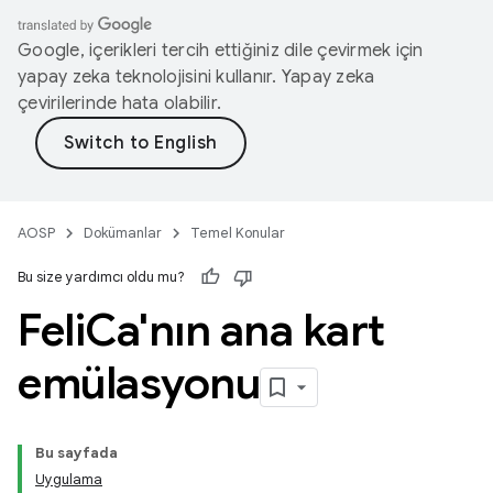
Google, içerikleri tercih ettiğiniz dile çevirmek için
yapay zeka teknolojisini kullanır. Yapay zeka
çevirilerinde hata olabilir.
AOSP
Dokümanlar
Temel Konular
Bu size yardımcı oldu mu?
Feli
Ca'nın ana kart
emülasyonu
Bu sayfada
Uygulama