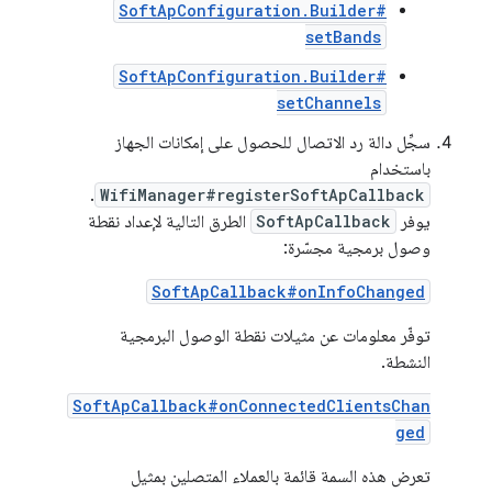
SoftApConfiguration.Builder#
setBands
SoftApConfiguration.Builder#
setChannels
سجِّل دالة رد الاتصال للحصول على إمكانات الجهاز
باستخدام
.
WifiManager#registerSoftApCallback
يوفر
SoftApCallback
الطرق التالية لإعداد نقطة
وصول برمجية مجسّرة:
SoftApCallback#onInfoChanged
توفّر معلومات عن مثيلات نقطة الوصول البرمجية
النشطة.
SoftApCallback#onConnectedClientsChan
ged
تعرض هذه السمة قائمة بالعملاء المتصلين بمثيل