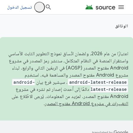
تسجيل الدخول
الوثائق
اعتبارًا من عام 2026، ولضمان اتّساق نموذج التطوير الثابت الأساسي
واستقرار المنصة في النظام المتكامل، سننشر رمز المصدر في مشروع
Android مفتوح المصدر (AOSP) في الربعَين الثاني والرابع. لبناء
مشروع Android مفتوح المصدر والمساهمة فيه، استخدِم
android-latest-release
. سيشير فرع بيان
android-
latest-release
دائمًا إلى أحدث إصدار تم نشره في مشروع
Android مفتوح المصدر. لمزيد من المعلومات، يُرجى الاطّلاع على
التغييرات في مشروع Android مفتوح المصدر
.