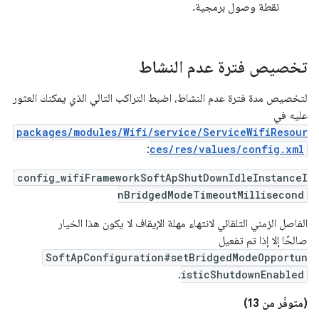
نقطة وصول برمجية.
تخصيص فترة عدم النشاط
لتخصيص مدة فترة عدم النشاط، اضبط التراكب التالي الذي يمكنك العثور
عليه في
packages/modules/Wifi/service/ServiceWifiResour
:
ces/res/values/config.xml
config_wifiFrameworkSoftApShutDownIdleInstanceI
nBridgedModeTimeoutMillisecond
الفاصل الزمني التلقائي لانتهاء مهلة الإيقاف لا يكون هذا الخيار
صالحًا إلا إذا تم تفعيل
SoftApConfiguration#setBridgedModeOpportun
.
isticShutdownEnabled
(متوفّر من 13)