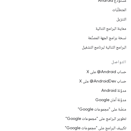
مستودع Android
المتطلّبات
التنزيل
معاينة البرامج الثنائية
نسخة برامج الجهة المصنِّعة
البرامج الثنائية لبرنامج التشغيل
التواصل
حساب ‎@Android على X
حساب ‎@AndroidDev على X
مدوّنة Android
مدوّنة أمان Google
منصّة على "مجموعات Google"
تطوير البرامج على "مجموعات Google"
تكييف البرامج على "مجموعات Google"