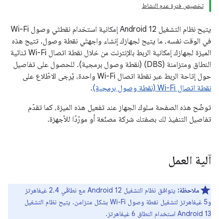
تخصيص فترة عدم النشاط
يتيح نظام التشغيل Android 12 إمكانية استخدام نقطتَي وصول Wi-Fi
في الوقت نفسه، ما يتيح لجهازك إنشاء واجهتَي نقطة وصول. تتيح هذه
الميزة لجهازك إمكانية الربط بالإنترنت من خلال نقطة اتصال Wi-Fi ثنائية
النطاق ومتزامنة (DBS) (نقطة وصول برمجية). للحصول على تفاصيل
حول إتاحة الربط عبر نقطة اتصال Wi-Fi واحدة، يُرجى الاطّلاع على
نقطة اتصال Wi-Fi (نقطة وصول برمجية)
.
توضّح هذه الصفحة سلوك الجهاز عند تفعيل هذه الميزة، كما تقدّم
تفاصيل التنفيذ لك بصفتك شركة مصنّعة أو مورّدًا للأجهزة.
آلية العمل
ملاحظة:
يتوافق نظام التشغيل Android 12 مع نطاقَي 2.4 غيغاهرتز
و5 غيغاهرتز لتشغيل نقطة وصول Wi-Fi بشكل متزامن. يتيح نظام التشغيل
Android 13 استخدام النطاق 6 غيغاهرتز.