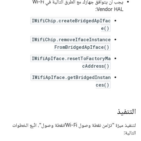
يجب أن يتوافق جهازك مع الطرق التالية في Wi-Fi
Vendor HAL:
IWifiChip.createBridgedApIfac
e()
IWifiChip.removeIfaceInstance
FromBridgedApIface()
IWifiApIface.resetToFactoryMa
cAddress()
IWifiApIface.getBridgedInstan
ces()
التنفيذ
لتنفيذ ميزة "تزامن نقطة وصول Wi-Fi/نقطة وصول"، اتّبِع الخطوات
التالية: