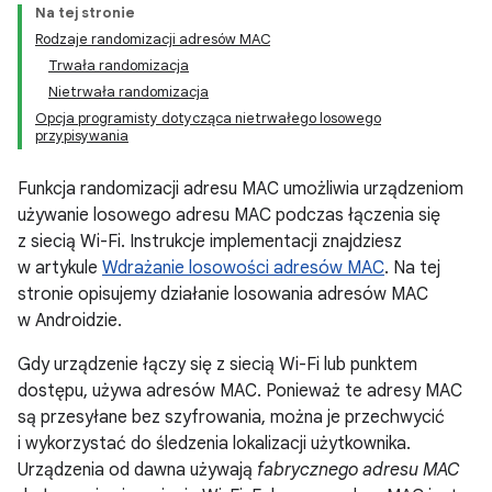
Na tej stronie
Rodzaje randomizacji adresów MAC
Trwała randomizacja
Nietrwała randomizacja
Opcja programisty dotycząca nietrwałego losowego
przypisywania
Funkcja randomizacji adresu MAC umożliwia urządzeniom
używanie losowego adresu MAC podczas łączenia się
z siecią Wi-Fi. Instrukcje implementacji znajdziesz
w artykule
Wdrażanie losowości adresów MAC
. Na tej
stronie opisujemy działanie losowania adresów MAC
w Androidzie.
Gdy urządzenie łączy się z siecią Wi-Fi lub punktem
dostępu, używa adresów MAC. Ponieważ te adresy MAC
są przesyłane bez szyfrowania, można je przechwycić
i wykorzystać do śledzenia lokalizacji użytkownika.
Urządzenia od dawna używają
fabrycznego adresu MAC