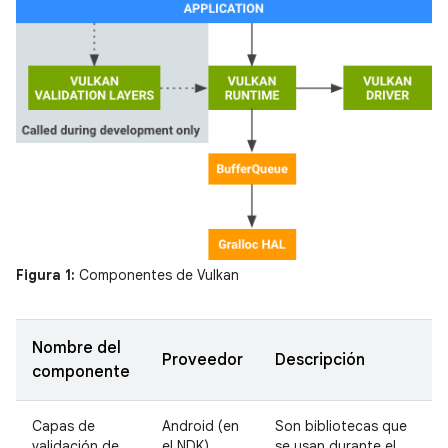
Figura 1:
Componentes de Vulkan
Nombre del
Proveedor
Descripción
componente
Capas de
Android (en
Son bibliotecas que
validación de
el NDK)
se usan durante el