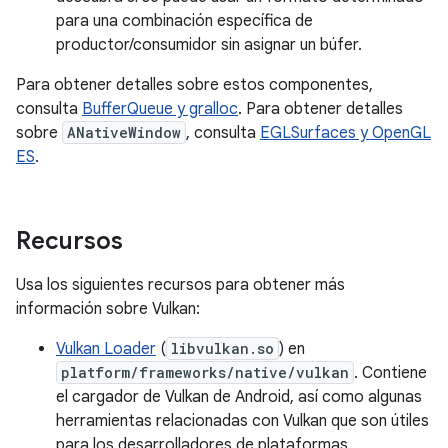
para una combinación específica de
productor/consumidor sin asignar un búfer.
Para obtener detalles sobre estos componentes,
consulta
BufferQueue y gralloc
. Para obtener detalles
sobre
ANativeWindow
, consulta
EGLSurfaces y OpenGL
ES
.
Recursos
Usa los siguientes recursos para obtener más
información sobre Vulkan:
Vulkan Loader
(
libvulkan.so
) en
platform/frameworks/native/vulkan
. Contiene
el cargador de Vulkan de Android, así como algunas
herramientas relacionadas con Vulkan que son útiles
para los desarrolladores de plataformas.