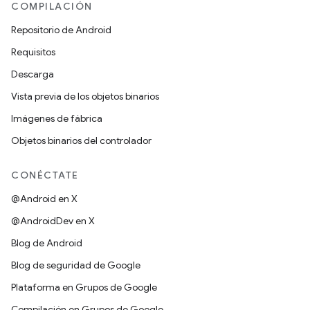
COMPILACIÓN
Repositorio de Android
Requisitos
Descarga
Vista previa de los objetos binarios
Imágenes de fábrica
Objetos binarios del controlador
CONÉCTATE
@Android en X
@AndroidDev en X
Blog de Android
Blog de seguridad de Google
Plataforma en Grupos de Google
Compilación en Grupos de Google