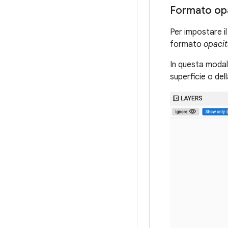
Formato op
Per impostare i
formato
opacit
In questa modali
superficie o dell