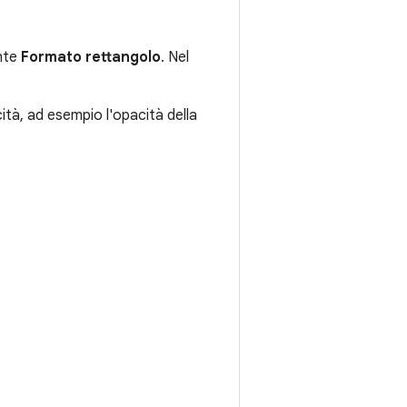
ante
Formato rettangolo
. Nel
ità, ad esempio l'opacità della