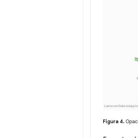
Figura 4.
Opaci