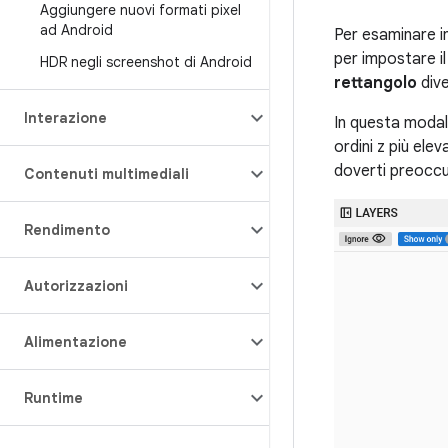
Aggiungere nuovi formati pixel
ad Android
Per esaminare in
per impostare i
HDR negli screenshot di Android
rettangolo
dive
Interazione
In questa modali
ordini z più ele
doverti preoccup
Contenuti multimediali
Rendimento
Autorizzazioni
Alimentazione
Runtime