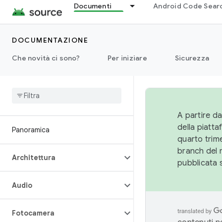
Documenti
Android Code Sear
DOCUMENTAZIONE
Che novità ci sono?
Per iniziare
Sicurezza
A partire da
della piatt
Panoramica
quarto trime
branch del 
Architettura
pubblicata 
Audio
Fotocamera