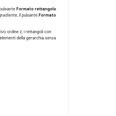
l pulsante
Formato rettangolo
gradiente
, il pulsante
Formato
vo ordine z; i rettangoli con
li elementi della gerarchia senza