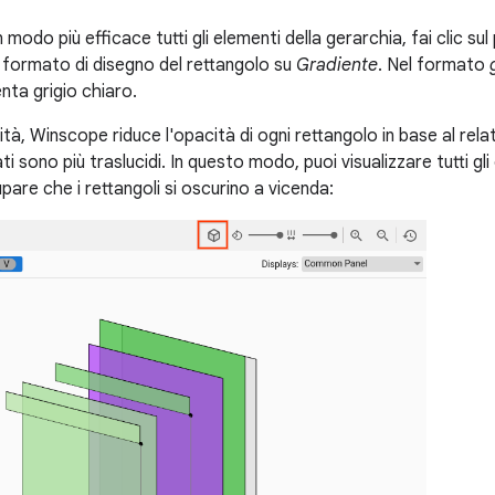
 modo più efficace tutti gli elementi della gerarchia, fai clic su
l formato di disegno del rettangolo su
Gradiente
. Nel formato
nta grigio chiaro.
tà, Winscope riduce l'opacità di ogni rettangolo in base al relati
vati sono più traslucidi. In questo modo, puoi visualizzare tutti g
are che i rettangoli si oscurino a vicenda: