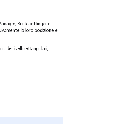
Manager, SurfaceFlinger e
sivamente la loro posizione e
o dei livelli rettangolari,