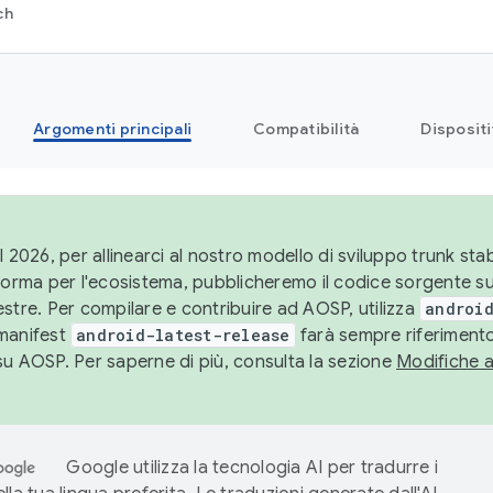
ch
Argomenti principali
Compatibilità
Dispositi
l 2026, per allinearci al nostro modello di sviluppo trunk stabi
aforma per l'ecosistema, pubblicheremo il codice sorgente 
stre. Per compilare e contribuire ad AOSP, utilizza
android
manifest
android-latest-release
farà sempre riferimento
su AOSP. Per saperne di più, consulta la sezione
Modifiche 
Google utilizza la tecnologia AI per tradurre i