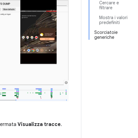
Cercare e
filtrare
Mostra i valori
predefiniti
Scorciatoie
generiche
schermata
Visualizza tracce
.