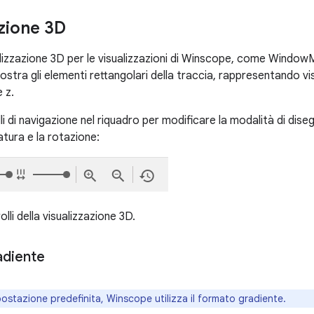
azione 3D
ualizzazione 3D per le visualizzazioni di Winscope, come Window
stra gli elementi rettangolari della traccia, rappresentando vi
e z.
lli di navigazione nel riquadro per modificare la modalità di disegn
tura e la rotazione:
lli della visualizzazione 3D.
adiente
ostazione predefinita, Winscope utilizza il formato gradiente.