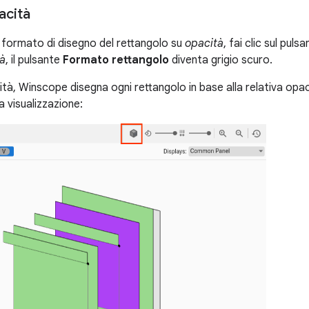
acità
l formato di disegno del rettangolo su
opacità
, fai clic sul puls
à
, il pulsante
Formato rettangolo
diventa grigio scuro.
tà, Winscope disegna ogni rettangolo in base alla relativa opac
a visualizzazione: