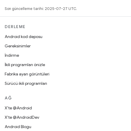
Son güncelleme tarihi: 2025-07-27 UTC.
DERLEME
Android kod deposu
Gereksinimler
İndirme
İkili programları önizle
Fabrika ayarı görüntüleri
Sürücü ikili programları
AĞ
X'te @Android
X'te @AndroidDev
Android Blogu