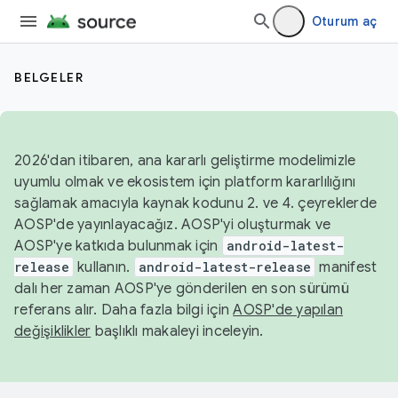
Oturum aç
BELGELER
2026'dan itibaren, ana kararlı geliştirme modelimizle
uyumlu olmak ve ekosistem için platform kararlılığını
sağlamak amacıyla kaynak kodunu 2. ve 4. çeyreklerde
AOSP'de yayınlayacağız. AOSP'yi oluşturmak ve
AOSP'ye katkıda bulunmak için
android-latest-
release
kullanın.
android-latest-release
manifest
dalı her zaman AOSP'ye gönderilen en son sürümü
referans alır. Daha fazla bilgi için
AOSP'de yapılan
değişiklikler
başlıklı makaleyi inceleyin.