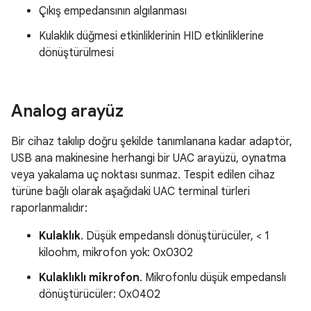
Çıkış empedansının algılanması
Kulaklık düğmesi etkinliklerinin HID etkinliklerine
dönüştürülmesi
Analog arayüz
Bir cihaz takılıp doğru şekilde tanımlanana kadar adaptör,
USB ana makinesine herhangi bir UAC arayüzü, oynatma
veya yakalama uç noktası sunmaz. Tespit edilen cihaz
türüne bağlı olarak aşağıdaki UAC terminal türleri
raporlanmalıdır:
Kulaklık
. Düşük empedanslı dönüştürücüler, < 1
kiloohm, mikrofon yok: 0x0302
Kulaklıklı mikrofon
. Mikrofonlu düşük empedanslı
dönüştürücüler: 0x0402