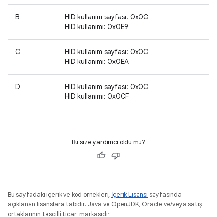
B
HID kullanım sayfası: 0x0C
HID kullanımı: 0x0E9
C
HID kullanım sayfası: 0x0C
HID kullanımı: 0x0EA
D
HID kullanım sayfası: 0x0C
HID kullanımı: 0x0CF
Bu size yardımcı oldu mu?
Bu sayfadaki içerik ve kod örnekleri,
İçerik Lisansı
sayfasında
açıklanan lisanslara tabidir. Java ve OpenJDK, Oracle ve/veya satış
ortaklarının tescilli ticari markasıdır.