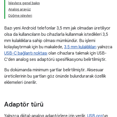
İşlevlere genel bakış
Analog arayüz
Düğme işlevleri
Bazı yeni Android telefonlar 3,5 mm jak olmadan üretiliyor
olsa da kullanıcıların bu cihazlarla kullanmak istedikleri 3,5
mm kulaklıklara sahip olması mümkündür. Bu işlemi
kolaylaştırmak için bu makalede,
3,5 mm kulaklıkları
yalnızca
USB-C bağlantı noktası
olan cihazlara takmak için USB-
C'den analog ses adaptörü spesifikasyonu belirtilmiştir.
Bu dokümanda minimum şartlar belirtilmiştir. Aksesuar
üreticilerinin bu şartları göz önünde bulundurarak özellik
eklemeleri önerilir.
Adaptör türü
Yalnızca dijital-analog adaptörlere izin verilir.
USB.org
'un