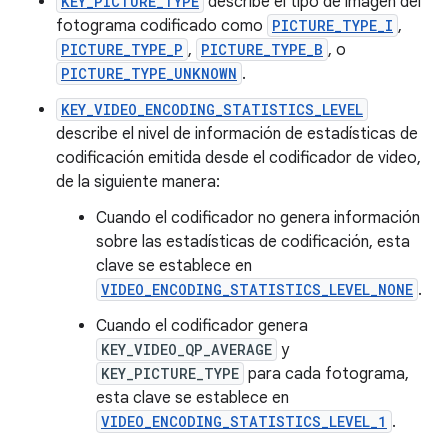
KEY_PICTURE_TYPE
describe el tipo de imagen del
fotograma codificado como
PICTURE_TYPE_I
,
PICTURE_TYPE_P
,
PICTURE_TYPE_B
, o
PICTURE_TYPE_UNKNOWN
.
KEY_VIDEO_ENCODING_STATISTICS_LEVEL
describe el nivel de información de estadísticas de
codificación emitida desde el codificador de video,
de la siguiente manera:
Cuando el codificador no genera información
sobre las estadísticas de codificación, esta
clave se establece en
VIDEO_ENCODING_STATISTICS_LEVEL_NONE
.
Cuando el codificador genera
KEY_VIDEO_QP_AVERAGE
y
KEY_PICTURE_TYPE
para cada fotograma,
esta clave se establece en
VIDEO_ENCODING_STATISTICS_LEVEL_1
.