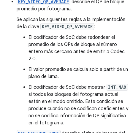
KEY_VIDEO_QP_AVERAGE
describe el QP de bloque
promedio por fotograma.
Se aplican las siguientes reglas a la implementación
de la clave
KEY_VIDEO_QP_AVERAGE
:
El codificador de SoC debe redondear el
promedio de los QPs de bloque al número
entero más cercano antes de emitir a Codec
2.0.
El valor promedio se calcula solo a partir de un
plano de luma.
El codificador de SoC debe mostrar
INT_MAX
si todos los bloques del fotograma actual
están en el modo omitido. Esta condición se
produce cuando no se codifican coeficientes y
no se codifica información de QP significativa
en el fotograma.