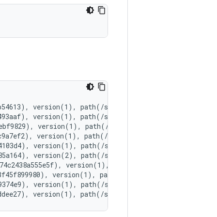
54613), version(1), path(/system/lib64/extractors/libaa
493aaf), version(1), path(/system/lib64/extractors/libam
ebf9829), version(1), path(/system/lib64/extractors/libf
c9a7ef2), version(1), path(/system/lib64/extractors/libm
4103d4), version(1), path(/system/lib64/extractors/libmp
85a164), version(2), path(/system/lib64/extractors/libmp
74c2438a555e5f), version(1), path(/system/lib64/extracto
3f45f899980), version(1), path(/system/lib64/extractors/
9374e9), version(1), path(/system/lib64/extractors/libog