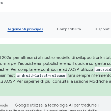
ch
Argomenti principali
Compatibilità
Dispositi
l 2026, per allinearci al nostro modello di sviluppo trunk stabi
aforma per l'ecosistema, pubblicheremo il codice sorgente 
stre. Per compilare e contribuire ad AOSP, utilizza
android
manifest
android-latest-release
farà sempre riferimento
su AOSP. Per saperne di più, consulta la sezione
Modifiche 
Google utilizza la tecnologia AI per tradurre i