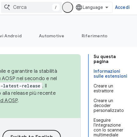
/
Accedi
vi Android
Automotive
Riferimento
Su questa
pagina
le e garantire la stabilità
Informazioni
sulle estensioni
su AOSP nel secondo e nel
-latest-release
. Il
Creare un
estrattore
 alla release più recente
ad AOSP
.
Creare un
decoder
personalizzato
Eseguire
l'integrazione
con lo scanner
multimediale