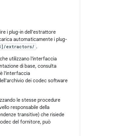
ire i plug-in dell'estrattore
 carica automaticamente i plug-
4]/extractors/
.
he utilizzano l'interfaccia
ntazione di base, consulta
 è l'interfaccia
dell'archivio dei codec software
tilizzando le stesse procedure
livello responsabile della
ndenze transitive) che risiede
 codec del fornitore, può