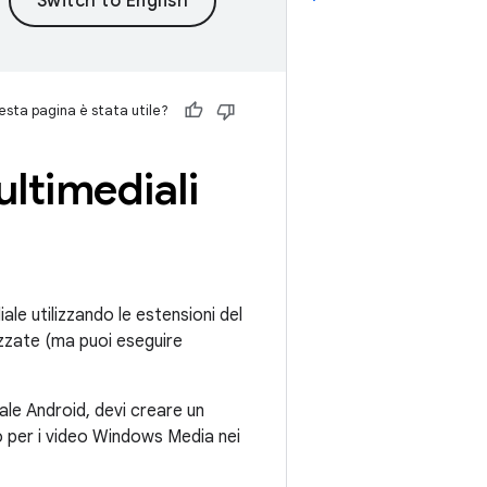
sta pagina è stata utile?
ltimediali
le utilizzando le estensioni del
zzate (ma puoi eseguire
ale Android, devi creare un
o per i video Windows Media nei