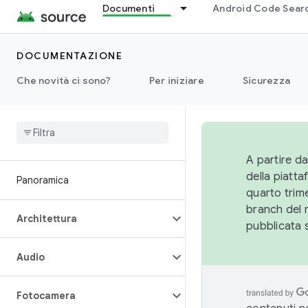
Documenti
Android Code Sear
DOCUMENTAZIONE
Che novità ci sono?
Per iniziare
Sicurezza
A partire da
della piatt
Panoramica
quarto trime
branch del 
Architettura
pubblicata 
Audio
Fotocamera