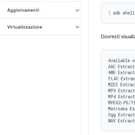
Aggiornamenti
adb
shell
Virtualizzazione
Dovresti visualiz
Available e
AAC Extract
AMR Extract
FLAC Extrac
MIDI Extrac
MP3 Extract
MP4 Extract
MPEG2-PS/TS
Matroska Ex
Ogg Extract