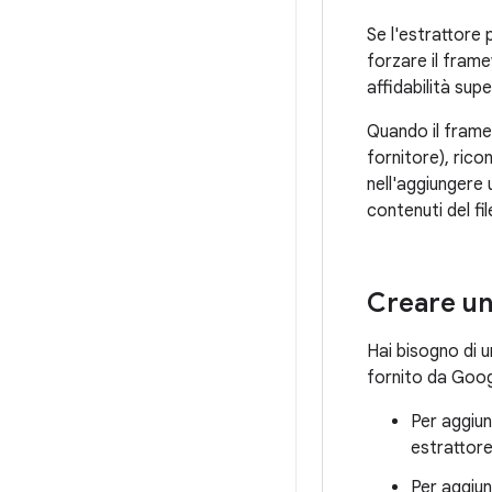
Se l'estrattore
forzare il frame
affidabilità sup
Quando il frame
fornitore), rico
nell'aggiungere
contenuti del fil
Creare un
Hai bisogno di 
fornito da Goog
Per aggiun
estrattore
Per aggiun