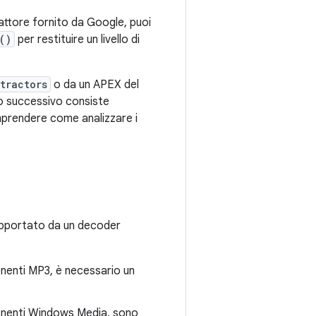
attore fornito da Google, puoi
()
per restituire un livello di
tractors
o da un APEX del
gio successivo consiste
mprendere come analizzare i
upportato da un decoder
enenti MP3, è necessario un
ntenenti Windows Media, sono