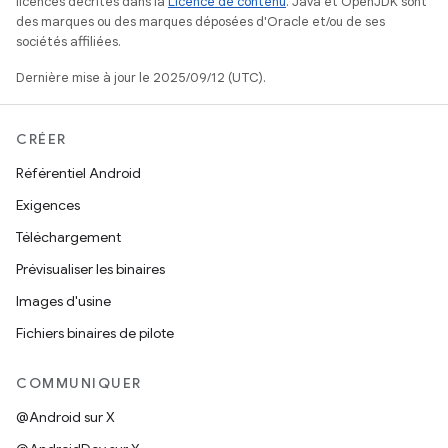
licences décrites dans la
Licence de contenu
. Java et OpenJDK sont
des marques ou des marques déposées d'Oracle et/ou de ses
sociétés affiliées.
Dernière mise à jour le 2025/09/12 (UTC).
CRÉER
Référentiel Android
Exigences
Téléchargement
Prévisualiser les binaires
Images d'usine
Fichiers binaires de pilote
COMMUNIQUER
@Android sur X