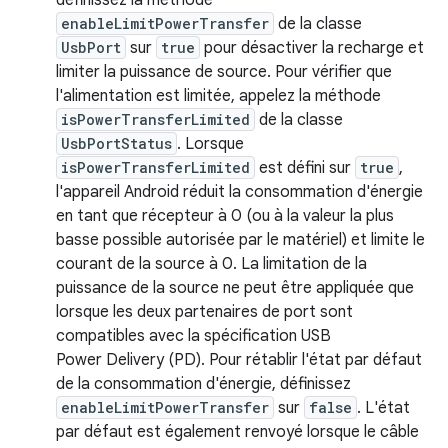
définissez la méthode
enableLimitPowerTransfer
de la classe
UsbPort
sur
true
pour désactiver la recharge et
limiter la puissance de source. Pour vérifier que
l'alimentation est limitée, appelez la méthode
isPowerTransferLimited
de la classe
UsbPortStatus
. Lorsque
isPowerTransferLimited
est défini sur
true
,
l'appareil Android réduit la consommation d'énergie
en tant que récepteur à 0 (ou à la valeur la plus
basse possible autorisée par le matériel) et limite le
courant de la source à 0. La limitation de la
puissance de la source ne peut être appliquée que
lorsque les deux partenaires de port sont
compatibles avec la spécification USB
Power Delivery (PD). Pour rétablir l'état par défaut
de la consommation d'énergie, définissez
enableLimitPowerTransfer
sur
false
. L'état
par défaut est également renvoyé lorsque le câble