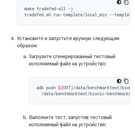
make tradefed-all -j

Установите и запустите вручную следующим
образом:
Загрузите сгенерированный тестовый
исполняемый файл на устройство:
adb
push
${
OUT
}
/data/benchmarktest/bioni
Выполните тест, запустив тестовый
исполняемый файл на устройстве: