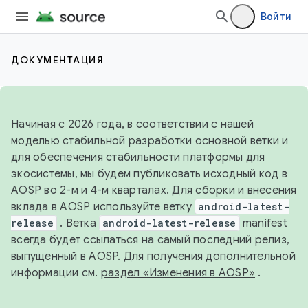
Войти
ДОКУМЕНТАЦИЯ
Начиная с 2026 года, в соответствии с нашей
моделью стабильной разработки основной ветки и
для обеспечения стабильности платформы для
экосистемы, мы будем публиковать исходный код в
AOSP во 2-м и 4-м кварталах. Для сборки и внесения
вклада в AOSP используйте ветку
android-latest-
release
. Ветка
android-latest-release
manifest
всегда будет ссылаться на самый последний релиз,
выпущенный в AOSP. Для получения дополнительной
информации см.
раздел «Изменения в AOSP»
.