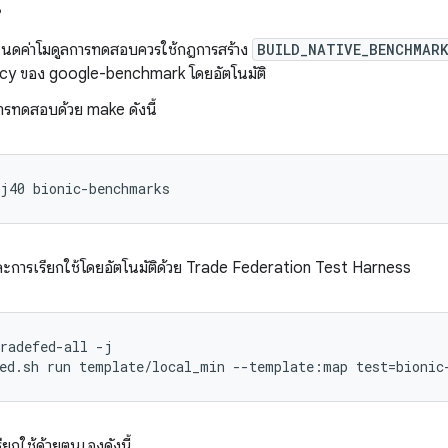
น
หนดค่าโมดูลการทดสอบควรใช้กฎการสร้าง
BUILD_NATIVE_BENCHMAR
y ของ google-benchmark โดยอัตโนมัติ
การทดสอบด้วย make ดังนี้
-j40
และการเรียกใช้โดยอัตโนมัติด้วย Trade Federation Test Harness
radefed-all -j

รียกใช้ด้วยตนเองดังนี้