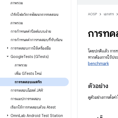
ภาพรวม
AOSP
เอกสาร
เวิร์กโฟลว์การพัฒนาการทดสอบ
ภาพรวม
การทด
การกำหนดค่าบิลด์แบบง่าย
การกำหนดค่าการทดสอบที่ซับซ้อน
การทดสอบการใช้เครื่องมือ
โดยปกติแล้ว การท
Google
Tests (GTests)
หากต้องการใช้ประ
benchmark
ภาพรวม
เพิ่ม GTests ใหม่
การทดสอบเมตริก
ตัวอย่าง
การทดสอบโฮสต์ JAR
ดูตัวอย่างการตั้งค
การแมปการทดสอบ
เรียกใช้การทดสอบด้วย Atest
Omni
Lab Android Test Station