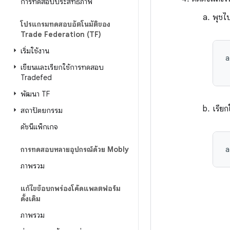
การทดสอบประสิทธิภาพ
พุชไบ
โปรแกรมทดสอบอัตโนมัติของ
Trade Federation (TF)
เริ่มใช้งาน
a
เขียนและเรียกใช้การทดสอบ
Tradefed
พัฒนา TF
เรีย
สถาปัตยกรรม
ดัชนีแพ็กเกจ
การทดสอบหลายอุปกรณ์ด้วย Mobly
ภาพรวม
แก้ไขข้อบกพร่องโค้ดแพลตฟอร์ม
ดั้งเดิม
ภาพรวม