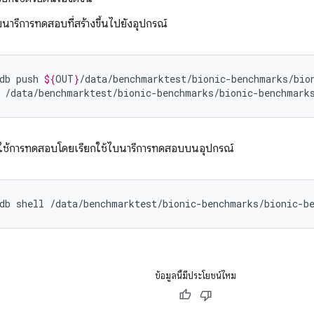
นารีการทดสอบที่สร้างขึ้นไปยังอุปกรณ์
db
push
${
OUT
}
/data/benchmarktest/bionic-benchmarks/bio
กใช้การทดสอบโดยเรียกใช้ไบนารีการทดสอบบนอุปกรณ์
ข้อมูลนี้มีประโยชน์ไหม