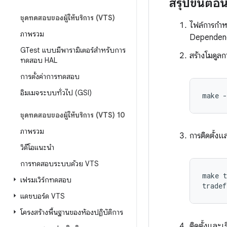
สรุปขั้นตอ
ชุดทดสอบของผู้ให้บริการ (VTS)
ไฟล์การกำ
ภาพรวม
Dependenc
GTest แบบมีพารามิเตอร์สําหรับการ
สร้างโมดูล
ทดสอบ HAL
การตั้งค่าการทดสอบ
อิมเมจระบบทั่วไป (GSI)
make
ชุดทดสอบของผู้ให้บริการ (VTS) 10
ภาพรวม
การติดตั้ง
วิดีโอแนะนำ
การทดสอบระบบด้วย VTS
make t
เฟรมเวิร์กทดสอบ
แดชบอร์ด VTS
โครงสร้างพื้นฐานของห้องปฏิบัติการ
ติดตั้งและเ