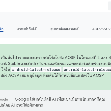
ลัก
ความเข้ากันได้
อุปกรณ์แอนดรอยด์
Automotiv
26 เป็นต้นไป เราจะเผยแพร่ซอร์สโค้ดไปยัง AOSP ในไตรมาสที่ 2 และ 4
unk Stable และรับประกันความเสถียรของแพลตฟอร์มสำหรับระบบนิเว
ให้ใช้
android-latest-release
android-latest-releas
ุชไปยัง AOSP เสมอ ดูข้อมูลเพิ่มเติมได้ที่
การเปลี่ยนแปลงใน AOSP
Google ใช้เทคโนโลยี AI เพื่อแปลเนื้อหาเป็นภาษาที่คุณ
ปลโดย AI อาจมีข้อผิดพลาด