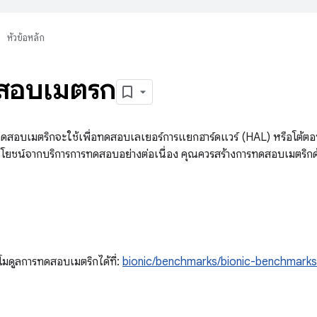
หัวข้อหลัก
สอบเมตริก
ดสอบเมตริกจะใช้เพื่อทดสอบเลเยอร์การแยกฮาร์ดแวร์ (HAL) หรือโต้ตอ
โยชน์จากบริการการทดสอบอย่างต่อเนื่อง คุณควรสร้างการทดสอบเมตริกด้
่าโมดูลการทดสอบเมตริกได้ที่:
bionic/benchmarks/bionic-benchmarks