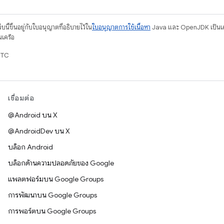
บนี้ขึ้นอยู่กับใบอนุญาตที่อธิบายไว้ใน
ใบอนุญาตการใช้เนื้อหา
Java และ OpenJDK เป็นเคร
นเครือ
UTC
เชื่อมต่อ
@Android บน X
@AndroidDev บน X
บล็อก Android
บล็อกด้านความปลอดภัยของ Google
แพลตฟอร์มบน Google Groups
การพัฒนาบน Google Groups
การพอร์ตบน Google Groups