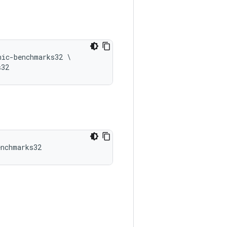
nic-benchmarks32