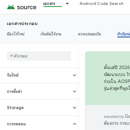
เอกสาร
Android Code Search
สื่อ
เอกสารประกอบ
ประสิทธิภาพ
มีอะไรใหม่
เริ่มต้นใช้งาน
ความปลอดภัย
หัวข้อห
การอนุญาต
พลังงาน
ตั้งแต่ปี 20
พัฒนาแบบ Tr
รันไทม์
ร่วมใน AOSP 
รุ่นล่าสุดที่พ
การตั้งค่า
Storage
ต้องการ การแ
การทดสอบ