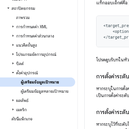
แท็กออบเจ็กต์คือ
สถาปัตยกรรม
ภาพรวม
<target_pre
การกําหนดค่า XML
<option
การกำหนดค่าส่วนกลาง
แนวคิดขั้นสูง
โปรแกรมจัดการอุปกรณ์
โปรดดูบริบทในหัว
บิลด์
ตั้งค่าอุปกรณ์
การตั้งค่าระด
ผู้เตรียมข้อมูลเป้าหมาย
หากระบุในการตั้งค
ผู้เตรียมข้อมูลหลายเป้าหมาย
เป็นการตั้งค่าระ
ผลลัพธ์
เมตริก
การตั้งค่าระดั
ดัชนีแพ็กเกจ
หากระบุไว้ที่ระดั