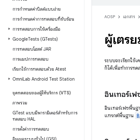
การกำหนดค่าบิลด์แบบง่าย
AOSP
เอกสาร
การกำหนดค่าการทดสอบที่ซับซ้อน
การทดสอบการใช้เครื่องมือ
ผู้เตรี
Google
Tests (GTests)
การทดสอบโฮสต์ JAR
การแมปการทดสอบ
ระบบจะเรียกใช้เค
ก็ได้เพื่อทำการทด
เรียกใช้การทดสอบด้วย Atest
Omni
Lab Android Test Station
อินเทอร์เฟ
ชุดทดสอบของผู้ให้บริการ (VTS)
ภาพรวม
อินเทอร์เฟซพื้นฐ
GTest แบบมีพารามิเตอร์สําหรับการ
แทรกต์พื้นฐาน
B
ทดสอบ HAL
การตั้งค่าการทดสอบ
อิมเมจระบบทั่วไป (GSI)