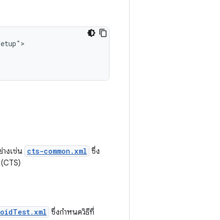
ย่างเช่น
cts-common.xml
ซึ่ง
d (CTS)
oidTest.xml
ซึ่งกำหนดวิธีที่