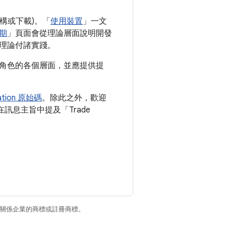
建構或下載)。「
使用裝置
」一文
期
」頁面會從理論層面說明開發
理論付諸實踐。
角色的各個層面，並應提供提
ration 原始碼
。除此之外，歡迎
訊息主旨中提及「Trade
和/或其關係企業的商標或註冊商標。