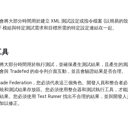
會將大部分時間用於建立 XML 測試設定或指令檔案 (以簡易的
TF 模組與特定測試需求和目標所需的特定設定連結在一起。
工具
將大部分時間用於執行測試，並確保產生測試結果，且產生的測
與 Tradefed 的命令列介面互動，並且會驗證結果是否合理。
rade Federation，您必須代表這三個角色。開發人員和整合者
統和測試結果存放區。您必須使用整合器和測試執行工具，才能讓
果。您必須使用 Test Runner 找出不合理的結果，並與開
加以修正。