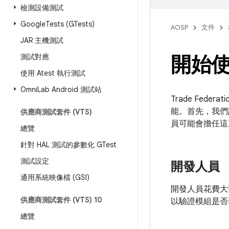
檢測設備測試
Google
Tests (GTests)
AOSP
文件
JAR 主機測試
開始使
測試對應
使用 Atest 執行測試
Omni
Lab Android 測試站
Trade Fe
能。首先，我們
供應商測試套件 (VTS)
員可能會擔任這
總覽
針對 HAL 測試的參數化 GTest
測試設定
開發人員
通用系統映像檔 (GSI)
開發人員花費大
供應商測試套件 (VTS) 10
以驗證模組是否
總覽