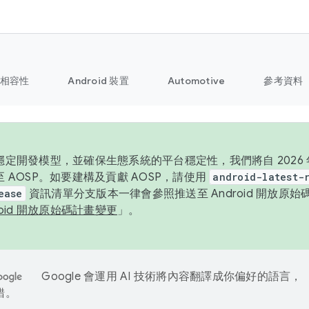
相容性
Android 裝置
Automotive
參考資料
定開發模型，並確保生態系統的平台穩定性，我們將自 2026 年起
 AOSP。如要建構及貢獻 AOSP，請使用
android-latest-
ease
資訊清單分支版本一律會參照推送至 Android 開放原
roid 開放原始碼計畫變更
」。
Google 會運用 AI 技術將內容翻譯成你偏好的語言，
錯。