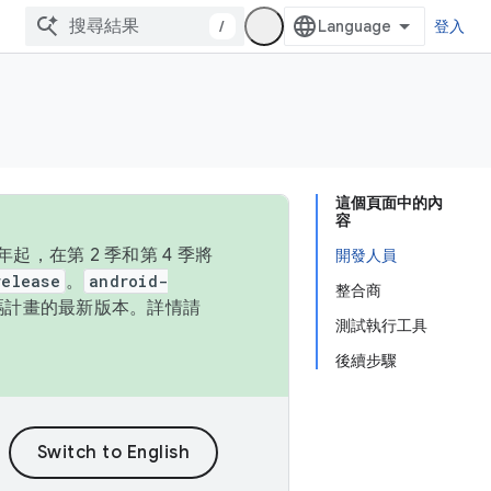
/
登入
這個頁面中的內
容
，在第 2 季和第 4 季將
開發人員
release
。
android-
整合商
始碼計畫的最新版本。詳情請
測試執行工具
後續步驟