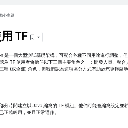
核心主題
用 TF
deration 是一個大型測試基礎架構，可配合各種不同用途進行調
認為 TF 使用者會擔任以下三個主要角色之一：開發人員、整
三種 (或全部) 角色，但我們認為這項區分方式有助於您更輕鬆
部分時間建立以 Java 編寫的 TF 模組。他們可能會編寫設定
已正確叫用，並且正常運作。