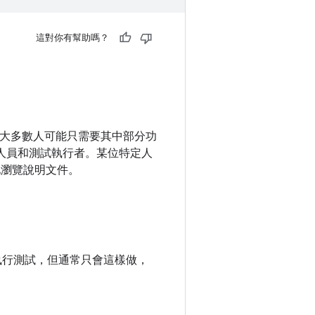
這對你有幫助嗎？
整，但大多數人可能只需要其中部分功
合人員和測試執行者。某位特定人
地瀏覽說明文件。
並執行測試，但通常只會這樣做，