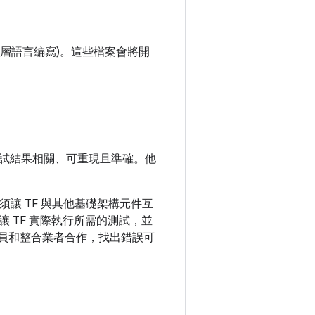
殼層語言編寫)。這些檔案會將開
試結果相關、可重現且準確。他
必須讓 TF 與其他基礎架構元件互
 TF 實際執行所需的測試，並
發人員和整合業者合作，找出錯誤可