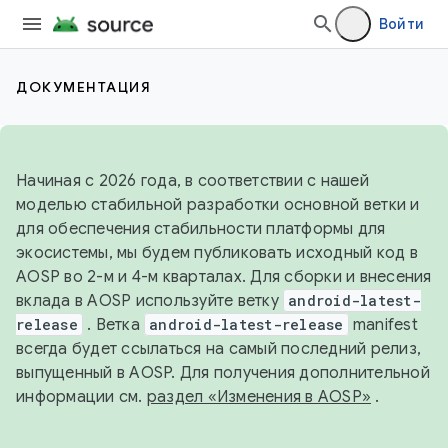
Войти
ДОКУМЕНТАЦИЯ
Начиная с 2026 года, в соответствии с нашей
моделью стабильной разработки основной ветки и
для обеспечения стабильности платформы для
экосистемы, мы будем публиковать исходный код в
AOSP во 2-м и 4-м кварталах. Для сборки и внесения
вклада в AOSP используйте ветку
android-latest-
release
. Ветка
android-latest-release
manifest
всегда будет ссылаться на самый последний релиз,
выпущенный в AOSP. Для получения дополнительной
информации см.
раздел «Изменения в AOSP»
.