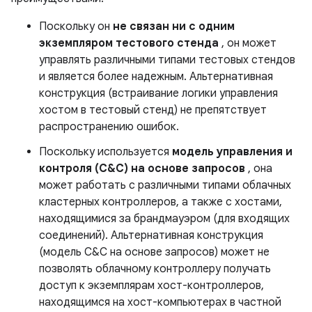
Поскольку он
не связан ни с одним
экземпляром тестового стенда
, он может
управлять различными типами тестовых стендов
и является более надежным. Альтернативная
конструкция (встраивание логики управления
хостом в тестовый стенд) не препятствует
распространению ошибок.
Поскольку используется
модель управления и
контроля (C&C) на основе запросов
, она
может работать с различными типами облачных
кластерных контроллеров, а также с хостами,
находящимися за брандмауэром (для входящих
соединений). Альтернативная конструкция
(модель C&C на основе запросов) может не
позволять облачному контроллеру получать
доступ к экземплярам хост-контроллеров,
находящимся на хост-компьютерах в частной