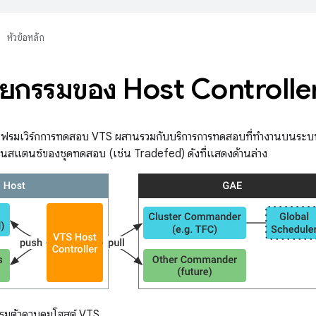
หัวข้อหลัก
ตยกรรมของ Host Controlle
ฟรมเวิร์กการทดสอบ VTS ผสานรวมกับบริการการทดสอบที่ทำงานบนระบบค
ินสแตนซ์ของชุดทดสอบ (เช่น Tradefed) ดังที่แสดงด้านล่าง
รมตัวควบคุมโฮสต์ VTS