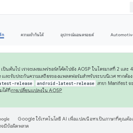
ลัก
ความเข้ากันได้
อุปกรณ์แอนดรอยด์
Automotiv
26 เป็นต้นไป เราจะเผยแพร่ซอร์สโค้ดไปยัง AOSP ในไตรมาสที่ 2 และ
 และรับประกันความเสถียรของแพลตฟอร์มสำหรับระบบนิเวศ หากต้องก
atest-release
android-latest-release
สาขา Manifest จะอ้
มได้ที่
การเปลี่ยนแปลงใน AOSP
Google ใช้เทคโนโลยี AI เพื่อแปลเนื้อหาเป็นภาษาที่คุณต้อ
จมีข้อผิดพลาด