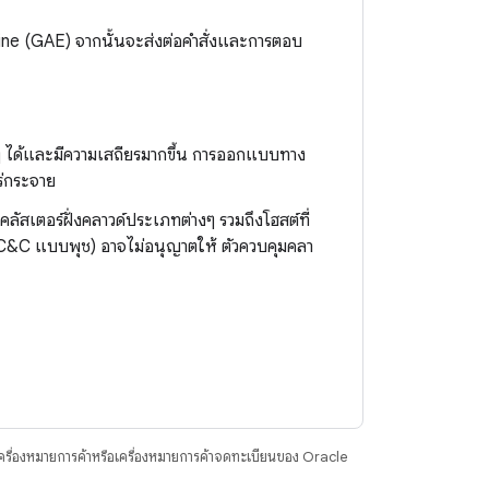
ine (GAE) จากนั้นจะส่งต่อคำสั่งและการตอบ
 ได้และมีความเสถียรมากขึ้น การออกแบบทาง
ร่กระจาย
คลัสเตอร์ฝั่งคลาวด์ประเภทต่างๆ รวมถึงโฮสต์ที่
ดล C&C แบบพุช) อาจไม่อนุญาตให้ ตัวควบคุมคลา
ื่องหมายการค้าหรือเครื่องหมายการค้าจดทะเบียนของ Oracle