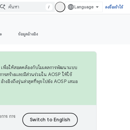
/
ลงชื่อเข้าใช้
e
ข้อมูลอ้างอิง
 4 เพื่อให้สอดคล้องกับโมเดลการพัฒนาแบบ
ารสร้างและมีส่วนร่วมใน AOSP ให้ใช้
างอิงถึงรุ่นล่าสุดที่พุชไปยัง AOSP เสมอ
งการ การ