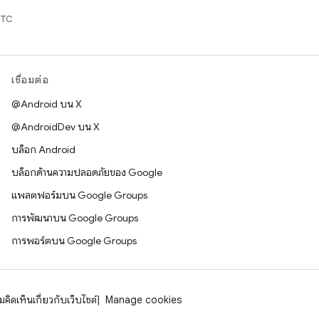
UTC
เชื่อมต่อ
@Android บน X
@AndroidDev บน X
บล็อก Android
บล็อกด้านความปลอดภัยของ Google
แพลตฟอร์มบน Google Groups
การพัฒนาบน Google Groups
การพอร์ตบน Google Groups
คิดเห็นเกี่ยวกับเว็บไซต์
Manage cookies