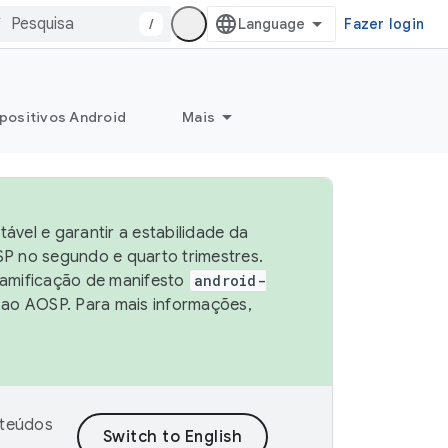
/
Fazer login
positivos Android
Mais
vel e garantir a estabilidade da
P no segundo e quarto trimestres.
ramificação de manifesto
android-
 ao AOSP. Para mais informações,
nteúdos