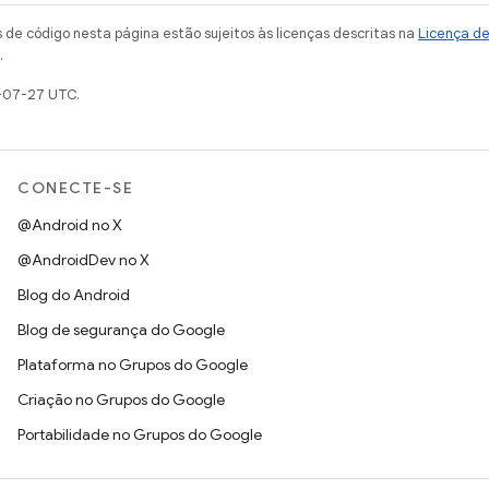
de código nesta página estão sujeitos às licenças descritas na
Licença d
.
-07-27 UTC.
CONECTE-SE
@Android no X
@AndroidDev no X
Blog do Android
Blog de segurança do Google
Plataforma no Grupos do Google
Criação no Grupos do Google
Portabilidade no Grupos do Google