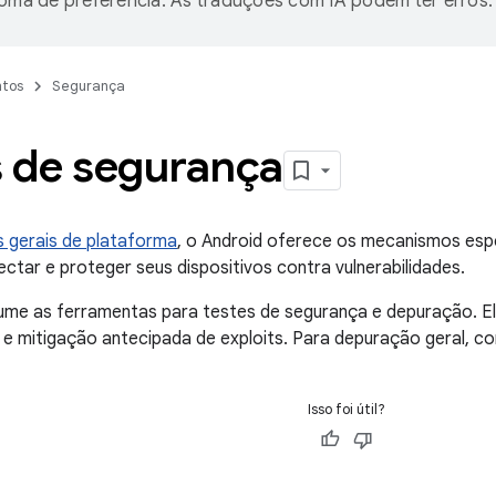
ioma de preferência. As traduções com IA podem ter erros.
tos
Segurança
s de segurança
s gerais de plataforma
, o Android oferece os mecanismos esp
ctar e proteger seus dispositivos contra vulnerabilidades.
ume as ferramentas para testes de segurança e depuração. E
a e mitigação antecipada de exploits. Para depuração geral, c
Isso foi útil?