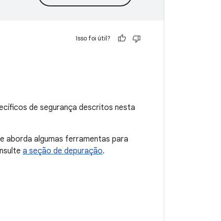
Isso foi útil?
ecíficos de segurança descritos nesta
le aborda algumas ferramentas para
onsulte
a seção de depuração
.