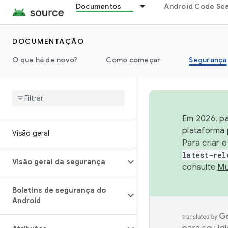
Documentos
Android Code Se
DOCUMENTAÇÃO
O que há de novo?
Como começar
Segurança
Em 2026, pa
plataforma 
Visão geral
Para criar 
latest-rel
Visão geral da segurança
consulte
Mu
Boletins de segurança do
Android