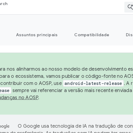
arch
Assuntos principais
Compatibilidade
Dis
ra nos alinharmos ao nosso modelo de desenvolvimento está
para o ecossistema, vamos publicar o código-fonte no AOS
e contribuir com o AOSP, use
android-latest-release
. A 
ease
sempre vai referenciar a versão mais recente enviada
danças no AOSP
.
O Google usa tecnologia de IA na tradução de co