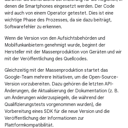
denen die Smartphones eingesetzt werden. Der Code
wird auch von einem Operator getestet. Dies ist eine
wichtige Phase des Prozesses, da sie dazu beiträgt,
Softwarefehler zu erkennen.
Wenn die Version von den Aufsichtsbehörden und
Mobilfunkanbietern genehmigt wurde, beginnt der
Hersteller mit der Massenproduktion von Geräten und wir
mit der Veröffentlichung des Quellcodes.
Gleichzeitig mit der Massenproduktion startet das
Google-Team mehrere Initiativen, um die Open-Source-
Version vorzubereiten. Dazu gehören die letzten API-
Änderungen, die Aktualisierung der Dokumentation (z. B.
um Änderungen widerzuspiegeln, die während der
Qualifizierungstests vorgenommen wurden), die
Vorbereitung eines SDK für die neue Version und die
Veröffentlichung der Informationen zur
Plattformkompatibilität.