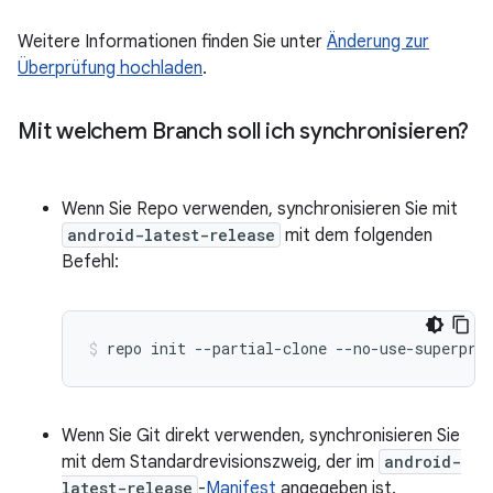
Weitere Informationen finden Sie unter
Änderung zur
Überprüfung hochladen
.
Mit welchem Branch soll ich synchronisieren?
Wenn Sie Repo verwenden, synchronisieren Sie mit
android-latest-release
mit dem folgenden
Befehl:
repo
init
--partial-clone
--no-use-superpro
Wenn Sie Git direkt verwenden, synchronisieren Sie
mit dem Standardrevisionszweig, der im
android-
latest-release
-
Manifest
angegeben ist.