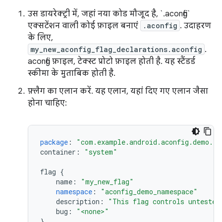
उस डायरेक्ट्री में, जहां नया कोड मौजूद है, `.aconfig`
एक्सटेंशन वाली कोई फ़ाइल बनाएं
.aconfig
. उदाहरण
के लिए,
my_new_aconfig_flag_declarations.aconfig
.
aconfig फ़ाइल, टेक्स्ट प्रोटो फ़ाइल होती है. यह स्टैंडर्ड
स्कीमा के मुताबिक होती है.
फ़्लैग का एलान करें. यह एलान, यहां दिए गए एलान जैसा
होना चाहिए:
package
:
"com.example.android.aconfig.demo.fl
container
:
"system"
flag
{
name
:
"my_new_flag"
namespace
:
"aconfig_demo_namespace"
description
:
"This flag controls untested
bug
:
"<none>"
}