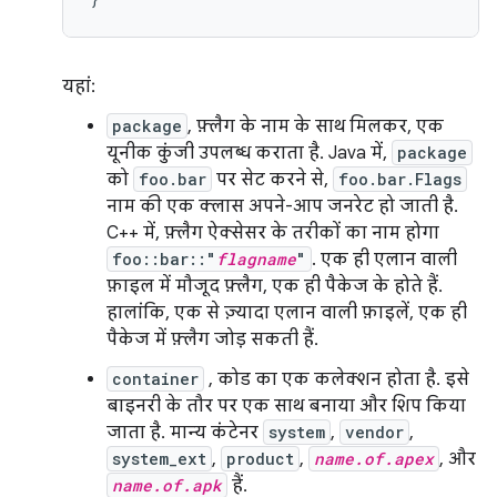
यहां:
package
, फ़्लैग के नाम के साथ मिलकर, एक
यूनीक कुंजी उपलब्ध कराता है. Java में,
package
को
foo.bar
पर सेट करने से,
foo.bar.Flags
नाम की एक क्लास अपने-आप जनरेट हो जाती है.
C++ में, फ़्लैग ऐक्सेसर के तरीकों का नाम होगा
foo::bar::"
flagname
"
. एक ही एलान वाली
फ़ाइल में मौजूद फ़्लैग, एक ही पैकेज के होते हैं.
हालांकि, एक से ज़्यादा एलान वाली फ़ाइलें, एक ही
पैकेज में फ़्लैग जोड़ सकती हैं.
container
, कोड का एक कलेक्शन होता है. इसे
बाइनरी के तौर पर एक साथ बनाया और शिप किया
जाता है. मान्य कंटेनर
system
,
vendor
,
system_ext
,
product
,
name.of.apex
, और
name.of.apk
हैं.