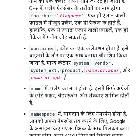
नाम की एक क्लास अपने-आप जनरेट हो जाती है.
C++ में, फ़्लैग ऐक्सेसर के तरीकों का नाम होगा
foo::bar::"
flagname
"
. एक ही एलान वाली
फ़ाइल में मौजूद फ़्लैग, एक ही पैकेज के होते हैं.
हालांकि, एक से ज़्यादा एलान वाली फ़ाइलें, एक ही
पैकेज में फ़्लैग जोड़ सकती हैं.
container
, कोड का एक कलेक्शन होता है. इसे
बाइनरी के तौर पर एक साथ बनाया और शिप किया
जाता है. मान्य कंटेनर
system
,
vendor
,
system_ext
,
product
,
name.of.apex
, और
name.of.apk
हैं.
name
में, फ़्लैग का नाम होता है. इसमें सिर्फ़ अंग्रेज़ी
के छोटे अक्षर, अंडरस्कोर, और संख्याएं शामिल होती
हैं.
namespace
में, योगदान के लिए नेमस्पेस होता है.
आपको अपना नेमस्पेस तय करने के लिए, Google
के असाइन किए गए समीक्षक के साथ मिलकर काम