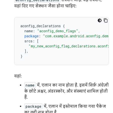
सेक्शन जोड़ें. यह सेक्शन,
यहां दिए गए सेक्शन जैसा होना चाहिए:
aconfig_declarations
{
name
:
"aconfig_demo_flags"
,
package
:
"com.example.android.aconfig.demo.
srcs
:
[
"my_new_aconfig_flag_declarations.aconfig
],
}
यहां:
name
में, एलान का नाम होता है. इसमें सिर्फ़ अंग्रेज़ी
के छोटे अक्षर, अंडरस्कोर, और संख्याएं शामिल होती
हैं.
package
में, एलान में इस्तेमाल किया गया पैकेज
का वही नाम होता है.