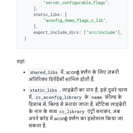
"server_configurable_flags"
,
],
static_libs
:
[
"aconfig_demo_flags_c_lib"
,
],
export_include_dirs
:
[
"src/include"
],
}
यहां:
shared_libs
में, aconfig फ़्लैग के लिए ज़रूरी
अतिरिक्त डिपेंडेंसी शामिल होती हैं.
static_libs
, लाइब्रेरी का नाम है. इसे दूसरे चरण
में,
cc_aconfig_library
के
name
फ़ील्ड के
हिसाब से, बिल्ड से बनाया जाता है. स्टैटिक लाइब्रेरी
के नाम के साथ
cc_library
एंट्री बनाकर, अब
अपने कोड में aconfig फ़्लैग का इस्तेमाल किया जा
सकता है.