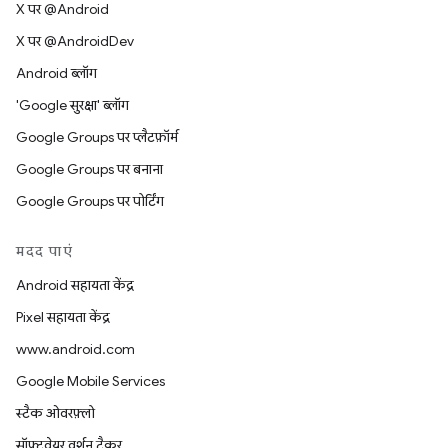
X पर @Android
X पर @AndroidDev
Android ब्लॉग
'Google सुरक्षा' ब्लॉग
Google Groups पर प्लैटफ़ॉर्म
Google Groups पर बनाना
Google Groups पर पोर्टिंग
मदद पाएं
Android सहायता केंद्र
Pixel सहायता केंद्र
www.android.com
Google Mobile Services
स्टैक ओवरफ़्लो
सॉफ़्टवेयर वर्शन ट्रैकर