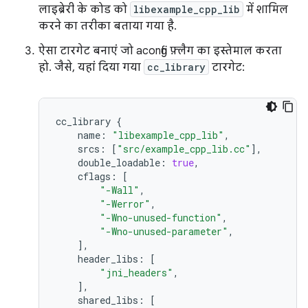
लाइब्रेरी के कोड को
libexample_cpp_lib
में शामिल
करने का तरीका बताया गया है.
ऐसा टारगेट बनाएं जो aconfig फ़्लैग का इस्तेमाल करता
हो. जैसे, यहां दिया गया
cc_library
टारगेट:
cc_library
{
name
:
"libexample_cpp_lib"
,
srcs
:
[
"src/example_cpp_lib.cc"
],
double_loadable
:
true
,
cflags
:
[
"-Wall"
,
"-Werror"
,
"-Wno-unused-function"
,
"-Wno-unused-parameter"
,
],
header_libs
:
[
"jni_headers"
,
],
shared_libs
:
[