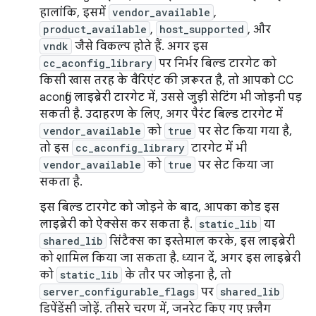
हालांकि, इसमें
vendor_available
,
product_available
,
host_supported
, और
vndk
जैसे विकल्प होते हैं. अगर इस
cc_aconfig_library
पर निर्भर बिल्ड टारगेट को
किसी खास तरह के वैरिएंट की ज़रूरत है, तो आपको CC
aconfig लाइब्रेरी टारगेट में, उससे जुड़ी सेटिंग भी जोड़नी पड़
सकती है. उदाहरण के लिए, अगर पैरंट बिल्ड टारगेट में
vendor_available
को
true
पर सेट किया गया है,
तो इस
cc_aconfig_library
टारगेट में भी
vendor_available
को
true
पर सेट किया जा
सकता है.
इस बिल्ड टारगेट को जोड़ने के बाद, आपका कोड इस
लाइब्रेरी को ऐक्सेस कर सकता है.
static_lib
या
shared_lib
सिंटैक्स का इस्तेमाल करके, इस लाइब्रेरी
को शामिल किया जा सकता है. ध्यान दें, अगर इस लाइब्रेरी
को
static_lib
के तौर पर जोड़ना है, तो
server_configurable_flags
पर
shared_lib
डिपेंडेंसी जोड़ें. तीसरे चरण में, जनरेट किए गए फ़्लैग