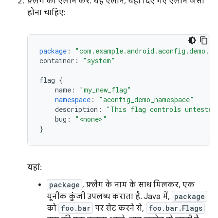
फ़्लैग का एलान करें. यह एलान, यहां दिए गए एलान जैसा
होना चाहिए:
package
:
"com.example.android.aconfig.demo.fl
container
:
"system"
flag
{
name
:
"my_new_flag"
namespace
:
"aconfig_demo_namespace"
description
:
"This flag controls untested
bug
:
"<none>"
}
यहां:
package
, फ़्लैग के नाम के साथ मिलकर, एक
यूनीक कुंजी उपलब्ध कराता है. Java में,
package
को
foo.bar
पर सेट करने से,
foo.bar.Flags