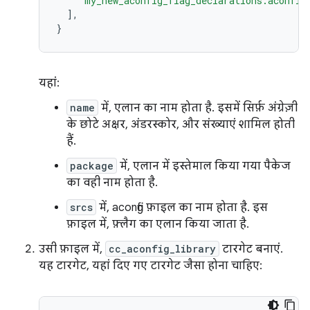
"my_new_aconfig_flag_declarations.aconfig
],
}
यहां:
name
में, एलान का नाम होता है. इसमें सिर्फ़ अंग्रेज़ी
के छोटे अक्षर, अंडरस्कोर, और संख्याएं शामिल होती
हैं.
package
में, एलान में इस्तेमाल किया गया पैकेज
का वही नाम होता है.
srcs
में, aconfig फ़ाइल का नाम होता है. इस
फ़ाइल में, फ़्लैग का एलान किया जाता है.
उसी फ़ाइल में,
cc_aconfig_library
टारगेट बनाएं.
यह टारगेट, यहां दिए गए टारगेट जैसा होना चाहिए: