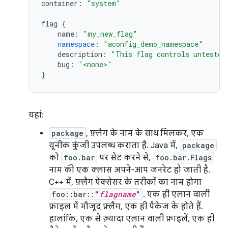
container
:
"system"
flag
{
name
:
"my_new_flag"
namespace
:
"aconfig_demo_namespace"
description
:
"This flag controls untested
bug
:
"<none>"
}
यहां:
package
, फ़्लैग के नाम के साथ मिलकर, एक
यूनीक कुंजी उपलब्ध कराता है. Java में,
package
को
foo.bar
पर सेट करने से,
foo.bar.Flags
नाम की एक क्लास अपने-आप जनरेट हो जाती है.
C++ में, फ़्लैग ऐक्सेसर के तरीकों का नाम होगा
foo::bar::"
flagname
"
. एक ही एलान वाली
फ़ाइल में मौजूद फ़्लैग, एक ही पैकेज के होते हैं.
हालांकि, एक से ज़्यादा एलान वाली फ़ाइलें, एक ही