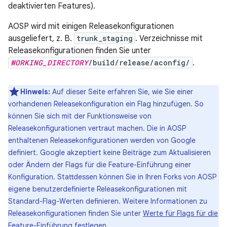
deaktivierten Features).
AOSP wird mit einigen Releasekonfigurationen
ausgeliefert, z. B.
trunk_staging
. Verzeichnisse mit
Releasekonfigurationen finden Sie unter
WORKING_DIRECTORY
/build/release/aconfig/
.
Hinweis:
Auf dieser Seite erfahren Sie, wie Sie einer
vorhandenen Releasekonfiguration ein Flag hinzufügen. So
können Sie sich mit der Funktionsweise von
Releasekonfigurationen vertraut machen. Die in AOSP
enthaltenen Releasekonfigurationen werden von Google
definiert. Google akzeptiert keine Beiträge zum Aktualisieren
oder Ändern der Flags für die Feature-Einführung einer
Konfiguration. Stattdessen können Sie in Ihren Forks von AOSP
eigene benutzerdefinierte Releasekonfigurationen mit
Standard-Flag-Werten definieren. Weitere Informationen zu
Releasekonfigurationen finden Sie unter
Werte für Flags für die
Feature-Einführung festlegen
.