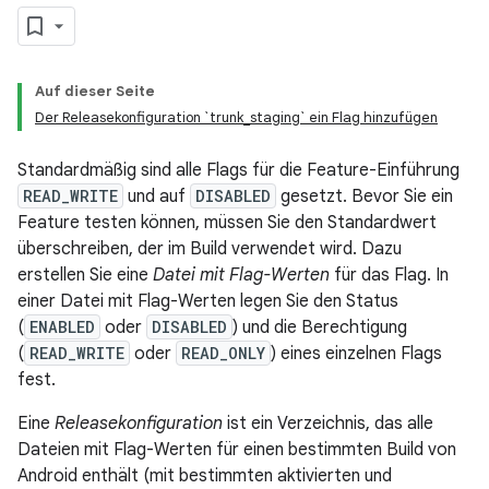
Auf dieser Seite
Der Releasekonfiguration `trunk_staging` ein Flag hinzufügen
Standardmäßig sind alle Flags für die Feature-Einführung
READ_WRITE
und auf
DISABLED
gesetzt. Bevor Sie ein
Feature testen können, müssen Sie den Standardwert
überschreiben, der im Build verwendet wird. Dazu
erstellen Sie eine
Datei mit Flag-Werten
für das Flag. In
einer Datei mit Flag-Werten legen Sie den Status
(
ENABLED
oder
DISABLED
) und die Berechtigung
(
READ_WRITE
oder
READ_ONLY
) eines einzelnen Flags
fest.
Eine
Releasekonfiguration
ist ein Verzeichnis, das alle
Dateien mit Flag-Werten für einen bestimmten Build von
Android enthält (mit bestimmten aktivierten und