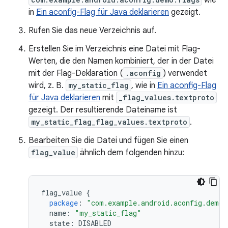
wie
in
Ein aconfig-Flag für Java deklarieren
gezeigt.
Rufen Sie das neue Verzeichnis auf.
Erstellen Sie im Verzeichnis eine Datei mit Flag-
Werten, die den Namen kombiniert, der in der Datei
mit der Flag-Deklaration (
.aconfig
) verwendet
wird, z. B.
my_static_flag
, wie in
Ein aconfig-Flag
für Java deklarieren
mit
_flag_values.textproto
gezeigt. Der resultierende Dateiname ist
my_static_flag_flag_values.textproto
.
Bearbeiten Sie die Datei und fügen Sie einen
flag_value
ähnlich dem folgenden hinzu:
flag_value
{
package
:
"com.example.android.aconfig.demo.
name
:
"my_static_flag"
state
:
DISABLED