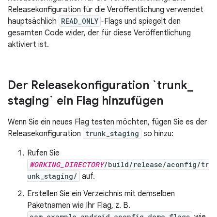
Releasekonfiguration für die Veröffentlichung verwendet
hauptsächlich
READ_ONLY
-Flags und spiegelt den
gesamten Code wider, der für diese Veröffentlichung
aktiviert ist.
Der Releasekonfiguration `trunk
_
staging` ein Flag hinzufügen
Wenn Sie ein neues Flag testen möchten, fügen Sie es der
Releasekonfiguration
trunk_staging
so hinzu:
Rufen Sie
WORKING_DIRECTORY
/build/release/aconfig/tr
unk_staging/
auf.
Erstellen Sie ein Verzeichnis mit demselben
Paketnamen wie Ihr Flag, z. B.
com.example.android.aconfig.demo.flags