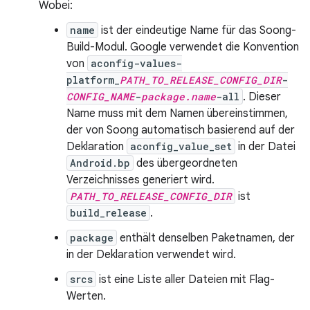
Wobei:
name
ist der eindeutige Name für das Soong-
Build-Modul. Google verwendet die Konvention
von
aconfig-values-
platform_
PATH_TO_RELEASE_CONFIG_DIR
-
CONFIG_NAME
-
package.name
-all
. Dieser
Name muss mit dem Namen übereinstimmen,
der von Soong automatisch basierend auf der
Deklaration
aconfig_value_set
in der Datei
Android.bp
des übergeordneten
Verzeichnisses generiert wird.
PATH_TO_RELEASE_CONFIG_DIR
ist
build_release
.
package
enthält denselben Paketnamen, der
in der Deklaration verwendet wird.
srcs
ist eine Liste aller Dateien mit Flag-
Werten.