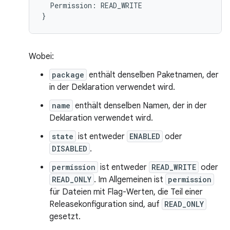
Permission
:
READ_WRITE
}
Wobei:
package
enthält denselben Paketnamen, der
in der Deklaration verwendet wird.
name
enthält denselben Namen, der in der
Deklaration verwendet wird.
state
ist entweder
ENABLED
oder
DISABLED
.
permission
ist entweder
READ_WRITE
oder
READ_ONLY
. Im Allgemeinen ist
permission
für Dateien mit Flag-Werten, die Teil einer
Releasekonfiguration sind, auf
READ_ONLY
gesetzt.