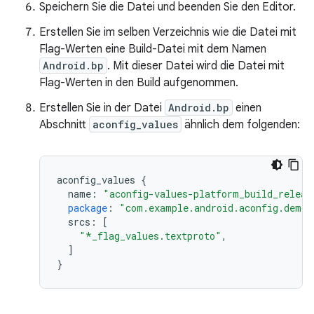
Speichern Sie die Datei und beenden Sie den Editor.
Erstellen Sie im selben Verzeichnis wie die Datei mit
Flag-Werten eine Build-Datei mit dem Namen
Android.bp
. Mit dieser Datei wird die Datei mit
Flag-Werten in den Build aufgenommen.
Erstellen Sie in der Datei
Android.bp
einen
Abschnitt
aconfig_values
ähnlich dem folgenden:
aconfig_values
{
name
:
"aconfig-values-platform_build_releas
package
:
"com.example.android.aconfig.demo.
srcs
:
[
"*_flag_values.textproto"
,
]
}