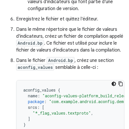
valeurs d'indicateurs qui font partie d'une
configuration de version.
Enregistrez le fichier et quittez l'éditeur.
Dans le même répertoire que le fichier de valeurs
d'indicateurs, créez un fichier de compilation appelé
Android.bp
. Ce fichier est utilisé pour inclure le
fichier de valeurs d'indicateurs dans la compilation.
Dans le fichier
Android.bp
, créez une section
aconfig_values
semblable à celle-ci :
aconfig_values
{
name
:
"aconfig-values-platform_build_releas
package
:
"com.example.android.aconfig.demo.
srcs
:
[
"*_flag_values.textproto"
,
]
}