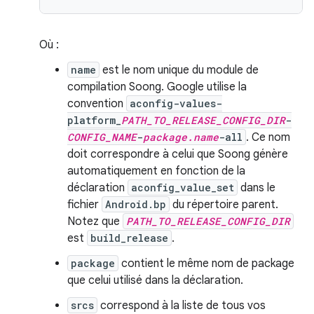
Où :
name
est le nom unique du module de
compilation Soong. Google utilise la
convention
aconfig-values-
platform_
PATH_TO_RELEASE_CONFIG_DIR
-
CONFIG_NAME
-
package.name
-all
. Ce nom
doit correspondre à celui que Soong génère
automatiquement en fonction de la
déclaration
aconfig_value_set
dans le
fichier
Android.bp
du répertoire parent.
Notez que
PATH_TO_RELEASE_CONFIG_DIR
est
build_release
.
package
contient le même nom de package
que celui utilisé dans la déclaration.
srcs
correspond à la liste de tous vos