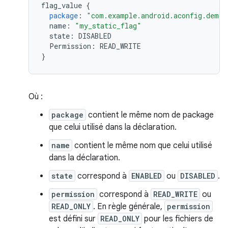
flag_value
{
package
:
"com.example.android.aconfig.demo.
name
:
"my_static_flag"
state
:
DISABLED
Permission
:
READ_WRITE
}
Où :
package
contient le même nom de package
que celui utilisé dans la déclaration.
name
contient le même nom que celui utilisé
dans la déclaration.
state
correspond à
ENABLED
ou
DISABLED
.
permission
correspond à
READ_WRITE
ou
READ_ONLY
. En règle générale,
permission
est défini sur
READ_ONLY
pour les fichiers de