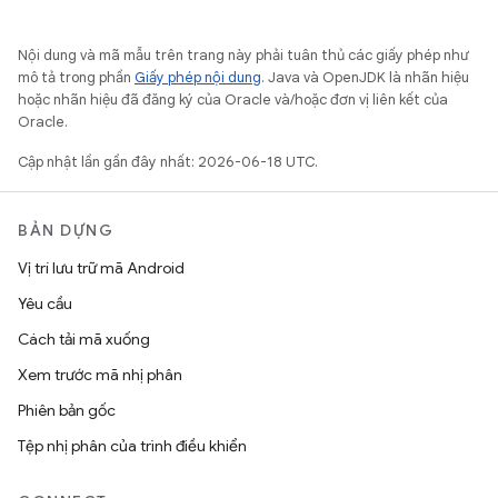
Nội dung và mã mẫu trên trang này phải tuân thủ các giấy phép như
mô tả trong phần
Giấy phép nội dung
. Java và OpenJDK là nhãn hiệu
hoặc nhãn hiệu đã đăng ký của Oracle và/hoặc đơn vị liên kết của
Oracle.
Cập nhật lần gần đây nhất: 2026-06-18 UTC.
BẢN DỰNG
Vị trí lưu trữ mã Android
Yêu cầu
Cách tải mã xuống
Xem trước mã nhị phân
Phiên bản gốc
Tệp nhị phân của trình điều khiển