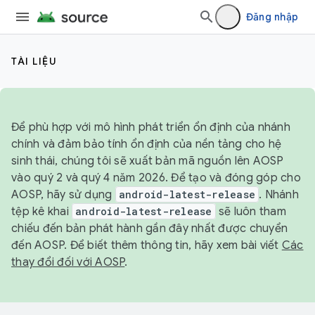
Đăng nhập
TÀI LIỆU
Để phù hợp với mô hình phát triển ổn định của nhánh
chính và đảm bảo tính ổn định của nền tảng cho hệ
sinh thái, chúng tôi sẽ xuất bản mã nguồn lên AOSP
vào quý 2 và quý 4 năm 2026. Để tạo và đóng góp cho
AOSP, hãy sử dụng
android-latest-release
. Nhánh
tệp kê khai
android-latest-release
sẽ luôn tham
chiếu đến bản phát hành gần đây nhất được chuyển
đến AOSP. Để biết thêm thông tin, hãy xem bài viết
Các
thay đổi đối với AOSP
.