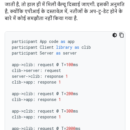
जाती है, तो हाल ही में मिली वैल्यू दिखाई जाएगी. इसकी अनुमति
है, क्योंकि एपीआई के दस्तावेज़ में, नतीजों के अप-टू-डेट होने के
बारे में कोई समझौता नहीं किया गया है.
participant
App
code
as
app
participant
Client
library
as
clib
participant
Server
as
server
app
-
>
clib
:
request
@
T
=
100
ms
clib
-
>
server
:
request
server
-
>
clib
:
response
1
clib
-
>
app
:
response
1
app
-
>
clib
:
request
@
T
=
200
ms
clib
-
>
app
:
response
1
app
-
>
clib
:
request
@
T
=
300
ms
clib
-
>
app
:
response
1
app
-
>
clib
:
request
@
T
=
2000
ms