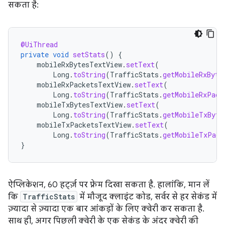
सकता है:
@UiThread
private
void
setStats
()
{
mobileRxBytesTextView
.
setText
(
Long
.
toString
(
TrafficStats
.
getMobileRxByte
mobileRxPacketsTextView
.
setText
(
Long
.
toString
(
TrafficStats
.
getMobileRxPack
mobileTxBytesTextView
.
setText
(
Long
.
toString
(
TrafficStats
.
getMobileTxByte
mobileTxPacketsTextView
.
setText
(
Long
.
toString
(
TrafficStats
.
getMobileTxPack
}
ऐप्लिकेशन, 60 हर्ट्ज़ पर फ़्रेम दिखा सकता है. हालांकि, मान लें
कि
TrafficStats
में मौजूद क्लाइंट कोड, सर्वर से हर सेकंड में
ज़्यादा से ज़्यादा एक बार आंकड़ों के लिए क्वेरी कर सकता है.
साथ ही, अगर पिछली क्वेरी के एक सेकंड के अंदर क्वेरी की