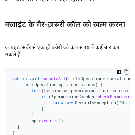
क्लाइंट के गैर-ज़रूरी कॉल को खत्म करना
क्लाइंट, सर्वर से एक ही क्वेरी को कम समय में कई बार कर
सकते हैं:
public
void
executeAll
(
List<Operation>
operations
)
for
(
Operation
op
:
operations
)
{
for
(
Permission
permission
:
op
.
requiredPe
if
(
!
permissionChecker
.
checkPermission
throw
new
SecurityException
(
"Missi
}
}
op
.
execute
();
}
}