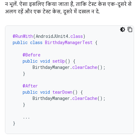
न भूलें. ऐसा इसलिए किया जाता है, ताकि टेस्ट केस एक-दूसरे से
अलग रहें और एक टेस्ट केस, दूसरे में दखल न दे.
@RunWith
(
AndroidJUnit4
.
class
)
public
class
BirthdayManagerTest
{
@Before
public
void
setUp
()
{
BirthdayManager
.
clearCache
();
}
@After
public
void
tearDown
()
{
BirthdayManager
.
clearCache
();
}
...
}