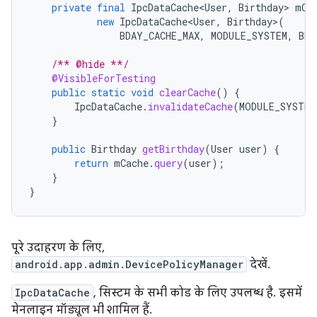
private
final
IpcDataCache<User
,
Birthday
>
mCa
new
IpcDataCache<User
,
Birthday
>
(
BDAY_CACHE_MAX
,
MODULE_SYSTEM
,
BDA
/** @hide **/
@VisibleForTesting
public
static
void
clearCache
()
{
IpcDataCache
.
invalidateCache
(
MODULE_SYSTEM
}
public
Birthday
getBirthday
(
User
user
)
{
return
mCache
.
query
(
user
);
}
}
पूरे उदाहरण के लिए,
android.app.admin.DevicePolicyManager
देखें.
IpcDataCache
, सिस्टम के सभी कोड के लिए उपलब्ध है. इसमें
मेनलाइन मॉड्यूल भी शामिल हैं.